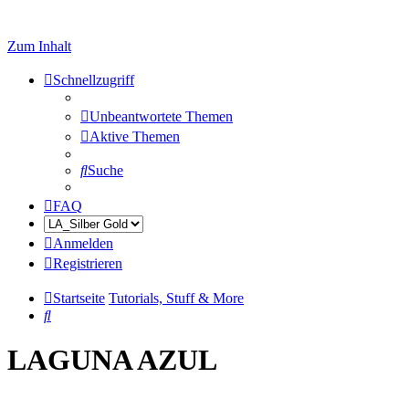
Zum Inhalt
Schnellzugriff
Unbeantwortete Themen
Aktive Themen
Suche
FAQ
Anmelden
Registrieren
Startseite
Tutorials, Stuff & More
Suche
LAGUNA AZUL