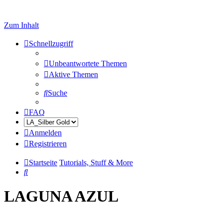
Zum Inhalt
Schnellzugriff
Unbeantwortete Themen
Aktive Themen
Suche
FAQ
Anmelden
Registrieren
Startseite
Tutorials, Stuff & More
Suche
LAGUNA AZUL