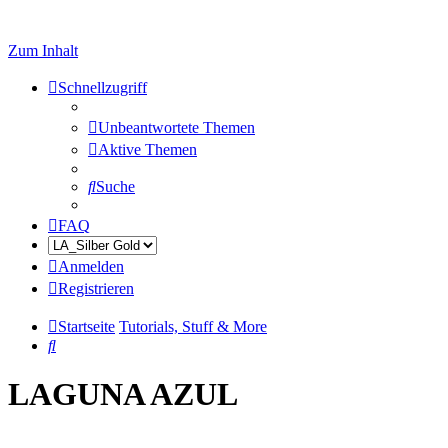
Zum Inhalt
Schnellzugriff
Unbeantwortete Themen
Aktive Themen
Suche
FAQ
Anmelden
Registrieren
Startseite
Tutorials, Stuff & More
Suche
LAGUNA AZUL