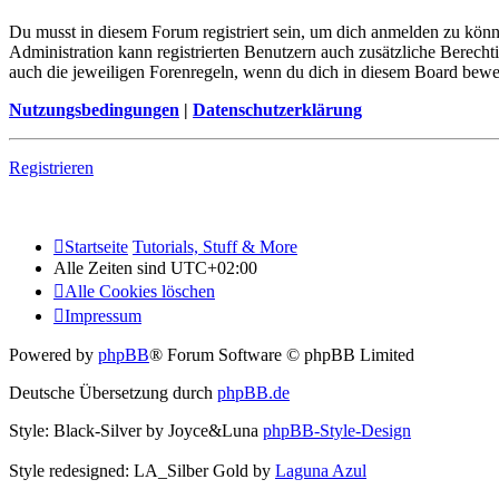
Du musst in diesem Forum registriert sein, um dich anmelden zu könne
Administration kann registrierten Benutzern auch zusätzliche Berech
auch die jeweiligen Forenregeln, wenn du dich in diesem Board bewe
Nutzungsbedingungen
|
Datenschutzerklärung
Registrieren
Startseite
Tutorials, Stuff & More
Alle Zeiten sind
UTC+02:00
Alle Cookies löschen
Impressum
Powered by
phpBB
® Forum Software © phpBB Limited
Deutsche Übersetzung durch
phpBB.de
Style: Black-Silver by Joyce&Luna
phpBB-Style-Design
Style redesigned: LA_Silber Gold by
Laguna Azul