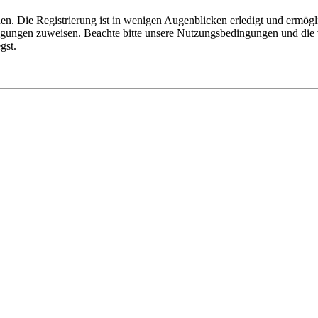
n. Die Registrierung ist in wenigen Augenblicken erledigt und ermögli
tigungen zuweisen. Beachte bitte unsere Nutzungsbedingungen und die v
gst.