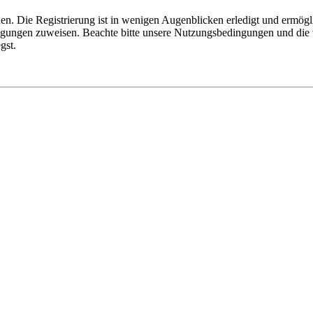
n. Die Registrierung ist in wenigen Augenblicken erledigt und ermögli
tigungen zuweisen. Beachte bitte unsere Nutzungsbedingungen und die v
gst.