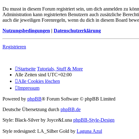
Du musst in diesem Forum registriert sein, um dich anmelden zu könne
Administration kann registrierten Benutzern auch zusätzliche Berech
auch die jeweiligen Forenregeln, wenn du dich in diesem Board bewe
Nutzungsbedingungen
|
Datenschutzerklärung
Registrieren
Startseite
Tutorials, Stuff & More
Alle Zeiten sind
UTC+02:00
Alle Cookies löschen
Impressum
Powered by
phpBB
® Forum Software © phpBB Limited
Deutsche Übersetzung durch
phpBB.de
Style: Black-Silver by Joyce&Luna
phpBB-Style-Design
Style redesigned: LA_Silber Gold by
Laguna Azul