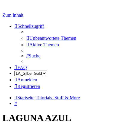
Zum Inhalt
Schnellzugriff
Unbeantwortete Themen
Aktive Themen
Suche
FAQ
Anmelden
Registrieren
Startseite
Tutorials, Stuff & More
Suche
LAGUNA AZUL