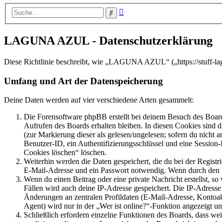
Erweiterte
Suche
Suche
LAGUNA AZUL - Datenschutzerklärung
Diese Richtlinie beschreibt, wie „LAGUNA AZUL“ („https://stuff-la
Umfang und Art der Datenspeicherung
Deine Daten werden auf vier verschiedene Arten gesammelt:
Die Forensoftware phpBB erstellt bei deinem Besuch des Board
Aufrufen des Boards erhalten bleiben. In diesen Cookies sind d
(zur Markierung dieser als gelesen/ungelesen; sofern du nicht 
Benutzer-ID, ein Authentifizierungsschlüssel und eine Session-
Cookies löschen“ löschen.
Weiterhin werden die Daten gespeichert, die du bei der Registr
E-Mail-Adresse und ein Passwort notwendig. Wenn durch den Bet
Wenn du einen Beitrag oder eine private Nachricht erstellst, so
Fällen wird auch deine IP-Adresse gespeichert. Die IP-Adress
Änderungen an zentralen Profildaten (E-Mail-Adresse, Kontoa
Agent) wird nur in der „Wer ist online?“-Funktion angezeigt un
Schließlich erfordern einzelne Funktionen des Boards, dass w