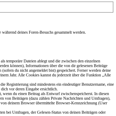
die während deines Foren-Besuchs gesammelt werden.
als temporäre Dateien ablegt und die zwischen den einzelnen
 werden können), Informationen über die von dir gelesenen Beiträge
 (sofern du nicht angemeldet bist) gespeichert. Ferner werden deine
inem Jahr. Alle Cookies kannst du jederzeit über die Funktion „Alle
 die Registrierung sind mindestens ein eindeutiger Benutzername, eine
dich vor deren Eingabe ersichtlich.
lt, wenn du einen Beitrag als Entwurf zwischenspeicherst. In diesen
ern von Beiträgen (dazu zählen Private Nachrichten und Umfragen),
ie von deinem Browser übermittelte Browser-Kennzeichnung (User
ten bei Umfragen, der Gelesen-Status von deinen Beiträgen oder