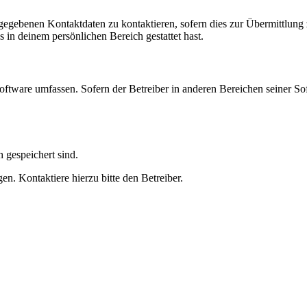
ngegebenen Kontaktdaten zu kontaktieren, sofern dies zur Übermittlung z
s in deinem persönlichen Bereich gestattet hast.
oftware umfassen. Sofern der Betreiber in anderen Bereichen seiner So
h gespeichert sind.
n. Kontaktiere hierzu bitte den Betreiber.