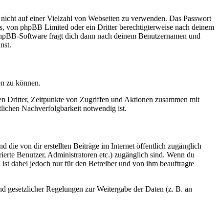
t nicht auf einer Vielzahl von Webseiten zu verwenden. Das Passwort
rs, von phpBB Limited oder ein Dritter berechtigterweise nach deinem
e phpBB-Software fragt dich dann nach deinem Benutzernamen und
nst.
en zu können.
sen Dritter, Zeitpunkte von Zugriffen und Aktionen zusammen mit
lichen Nachverfolgbarkeit notwendig ist.
 die von dir erstellten Beiträge im Internet öffentlich zugänglich
rierte Benutzer, Administratoren etc.) zugänglich sind. Wenn du
ist dabei jedoch nur für den Betreiber und von ihm beauftragte
und gesetzlicher Regelungen zur Weitergabe der Daten (z. B. an