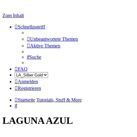
Zum Inhalt
Schnellzugriff
Unbeantwortete Themen
Aktive Themen
Suche
FAQ
Anmelden
Registrieren
Startseite
Tutorials, Stuff & More
Suche
LAGUNA AZUL