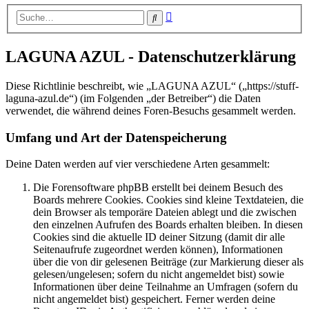
Erweiterte
Suche
Suche
LAGUNA AZUL - Datenschutzerklärung
Diese Richtlinie beschreibt, wie „LAGUNA AZUL“ („https://stuff-
laguna-azul.de“) (im Folgenden „der Betreiber“) die Daten
verwendet, die während deines Foren-Besuchs gesammelt werden.
Umfang und Art der Datenspeicherung
Deine Daten werden auf vier verschiedene Arten gesammelt:
Die Forensoftware phpBB erstellt bei deinem Besuch des
Boards mehrere Cookies. Cookies sind kleine Textdateien, die
dein Browser als temporäre Dateien ablegt und die zwischen
den einzelnen Aufrufen des Boards erhalten bleiben. In diesen
Cookies sind die aktuelle ID deiner Sitzung (damit dir alle
Seitenaufrufe zugeordnet werden können), Informationen
über die von dir gelesenen Beiträge (zur Markierung dieser als
gelesen/ungelesen; sofern du nicht angemeldet bist) sowie
Informationen über deine Teilnahme an Umfragen (sofern du
nicht angemeldet bist) gespeichert. Ferner werden deine