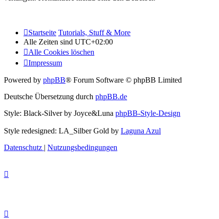
Startseite
Tutorials, Stuff & More
Alle Zeiten sind
UTC+02:00
Alle Cookies löschen
Impressum
Powered by
phpBB
® Forum Software © phpBB Limited
Deutsche Übersetzung durch
phpBB.de
Style: Black-Silver by Joyce&Luna
phpBB-Style-Design
Style redesigned: LA_Silber Gold by
Laguna Azul
Datenschutz
|
Nutzungsbedingungen