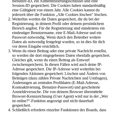
Benutzer-ID, ein Authentifizierungsschlüssel und eine
Session-ID gespeichert. Die Cookies haben standardmäßig
eine Gültigkeit von einem Jahr. Alle Cookies kannst du
jederzeit über die Funktion „Alle Cookies löschen“ löschen.
Weiterhin werden die Daten gespeichert, die du bei der
Registrierung, in deinem Profil oder deinem persönlichem
Bereich angibst. Für die Registrierung sind mindestens ein
eindeutiger Benutzername, eine E-Mail-Adresse und ein
Passwort notwendig. Wenn durch den Betreiber weitere
Daten als notwendig festgelegt wurden, so ist dies für dich
vor deren Eingabe ersichtlich.
Wenn du einen Beitrag oder eine private Nachricht erstellst,
so werden die dort eingegebenen Daten ebenfalls gespeichert.
Gleiches gilt, wenn du einen Beitrag als Entwurf
zwischenspeicherst. In diesen Fällen wird auch deine IP-
Adresse gespeichert. Die IP-Adresse wird weiterhin bei
folgenden Aktionen gespeichert: Löschen und Ändern von
Beiträgen (dazu zählen Private Nachrichten und Umfragen),
Änderungen an zentralen Profildaten (E-Mail-Adresse,
Kontoaktivierung, Benutzer-Passwort) und gescheiterte
Anmeldeversuche. Die von deinem Browser übermittelte
Browser-Kennzeichnung (User Agent) wird nur in der „Wer
ist online?“-Funktion angezeigt und nicht dauerhaft
gespeichert.
Schließlich erfordern einzelne Funktionen des Boards, dass