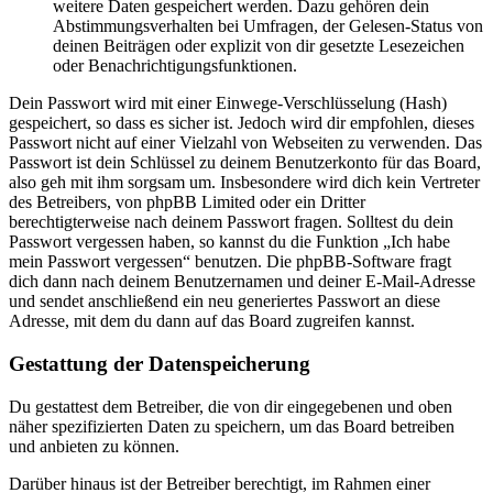
weitere Daten gespeichert werden. Dazu gehören dein
Abstimmungsverhalten bei Umfragen, der Gelesen-Status von
deinen Beiträgen oder explizit von dir gesetzte Lesezeichen
oder Benachrichtigungsfunktionen.
Dein Passwort wird mit einer Einwege-Verschlüsselung (Hash)
gespeichert, so dass es sicher ist. Jedoch wird dir empfohlen, dieses
Passwort nicht auf einer Vielzahl von Webseiten zu verwenden. Das
Passwort ist dein Schlüssel zu deinem Benutzerkonto für das Board,
also geh mit ihm sorgsam um. Insbesondere wird dich kein Vertreter
des Betreibers, von phpBB Limited oder ein Dritter
berechtigterweise nach deinem Passwort fragen. Solltest du dein
Passwort vergessen haben, so kannst du die Funktion „Ich habe
mein Passwort vergessen“ benutzen. Die phpBB-Software fragt
dich dann nach deinem Benutzernamen und deiner E-Mail-Adresse
und sendet anschließend ein neu generiertes Passwort an diese
Adresse, mit dem du dann auf das Board zugreifen kannst.
Gestattung der Datenspeicherung
Du gestattest dem Betreiber, die von dir eingegebenen und oben
näher spezifizierten Daten zu speichern, um das Board betreiben
und anbieten zu können.
Darüber hinaus ist der Betreiber berechtigt, im Rahmen einer