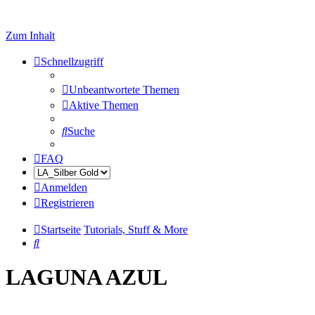
Zum Inhalt
Schnellzugriff
Unbeantwortete Themen
Aktive Themen
Suche
FAQ
Anmelden
Registrieren
Startseite
Tutorials, Stuff & More
Suche
LAGUNA AZUL