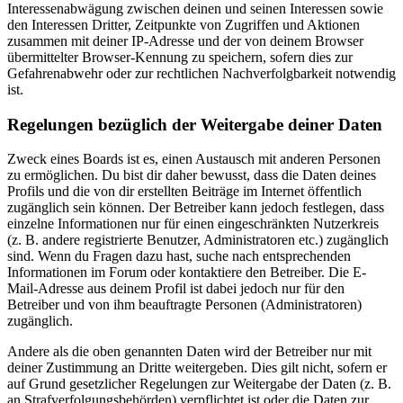
Interessenabwägung zwischen deinen und seinen Interessen sowie
den Interessen Dritter, Zeitpunkte von Zugriffen und Aktionen
zusammen mit deiner IP-Adresse und der von deinem Browser
übermittelter Browser-Kennung zu speichern, sofern dies zur
Gefahrenabwehr oder zur rechtlichen Nachverfolgbarkeit notwendig
ist.
Regelungen bezüglich der Weitergabe deiner Daten
Zweck eines Boards ist es, einen Austausch mit anderen Personen
zu ermöglichen. Du bist dir daher bewusst, dass die Daten deines
Profils und die von dir erstellten Beiträge im Internet öffentlich
zugänglich sein können. Der Betreiber kann jedoch festlegen, dass
einzelne Informationen nur für einen eingeschränkten Nutzerkreis
(z. B. andere registrierte Benutzer, Administratoren etc.) zugänglich
sind. Wenn du Fragen dazu hast, suche nach entsprechenden
Informationen im Forum oder kontaktiere den Betreiber. Die E-
Mail-Adresse aus deinem Profil ist dabei jedoch nur für den
Betreiber und von ihm beauftragte Personen (Administratoren)
zugänglich.
Andere als die oben genannten Daten wird der Betreiber nur mit
deiner Zustimmung an Dritte weitergeben. Dies gilt nicht, sofern er
auf Grund gesetzlicher Regelungen zur Weitergabe der Daten (z. B.
an Strafverfolgungsbehörden) verpflichtet ist oder die Daten zur