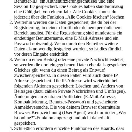
Benutzer-ID, ein Authentifizierungsschlüssel und eine
Session-ID gespeichert. Die Cookies haben standardmäßig
eine Gültigkeit von einem Jahr. Alle Cookies kannst du
jederzeit über die Funktion „Alle Cookies löschen“ löschen.
Weiterhin werden die Daten gespeichert, die du bei der
Registrierung, in deinem Profil oder deinem persönlichem
Bereich angibst. Für die Registrierung sind mindestens ein
eindeutiger Benutzername, eine E-Mail-Adresse und ein
Passwort notwendig. Wenn durch den Betreiber weitere
Daten als notwendig festgelegt wurden, so ist dies für dich
vor deren Eingabe ersichtlich.
Wenn du einen Beitrag oder eine private Nachricht erstellst,
so werden die dort eingegebenen Daten ebenfalls gespeichert.
Gleiches gilt, wenn du einen Beitrag als Entwurf
zwischenspeicherst. In diesen Fällen wird auch deine IP-
Adresse gespeichert. Die IP-Adresse wird weiterhin bei
folgenden Aktionen gespeichert: Löschen und Ändern von
Beiträgen (dazu zählen Private Nachrichten und Umfragen),
Änderungen an zentralen Profildaten (E-Mail-Adresse,
Kontoaktivierung, Benutzer-Passwort) und gescheiterte
Anmeldeversuche. Die von deinem Browser übermittelte
Browser-Kennzeichnung (User Agent) wird nur in der „Wer
ist online?“-Funktion angezeigt und nicht dauerhaft
gespeichert.
Schließlich erfordern einzelne Funktionen des Boards, dass