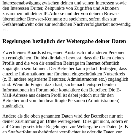
Interessenabwägung zwischen deinen und seinen Interessen sowie
den Interessen Dritter, Zeitpunkte von Zugriffen und Aktionen
zusammen mit deiner IP-Adresse und der von deinem Browser
übermittelter Browser-Kennung zu speichern, sofern dies zur
Gefahrenabwehr oder zur rechtlichen Nachverfolgbarkeit notwendig
ist.
Regelungen bezüglich der Weitergabe deiner Daten
Zweck eines Boards ist es, einen Austausch mit anderen Personen
zu ermöglichen. Du bist dir daher bewusst, dass die Daten deines
Profils und die von dir erstellten Beiträge im Internet öffentlich
zugänglich sein können. Der Betreiber kann jedoch festlegen, dass
einzelne Informationen nur für einen eingeschränkten Nutzerkreis
(z. B. andere registrierte Benutzer, Administratoren etc.) zugänglich
sind. Wenn du Fragen dazu hast, suche nach entsprechenden
Informationen im Forum oder kontaktiere den Betreiber. Die E-
Mail-Adresse aus deinem Profil ist dabei jedoch nur für den
Betreiber und von ihm beauftragte Personen (Administratoren)
zugänglich.
Andere als die oben genannten Daten wird der Betreiber nur mit
deiner Zustimmung an Dritte weitergeben. Dies gilt nicht, sofern er
auf Grund gesetzlicher Regelungen zur Weitergabe der Daten (z. B.
an Strafverfolgungsbehörden) verpflichtet ist oder die Daten zur