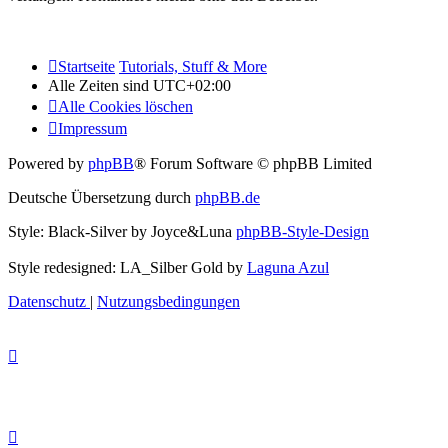
Startseite
Tutorials, Stuff & More
Alle Zeiten sind
UTC+02:00
Alle Cookies löschen
Impressum
Powered by
phpBB
® Forum Software © phpBB Limited
Deutsche Übersetzung durch
phpBB.de
Style: Black-Silver by Joyce&Luna
phpBB-Style-Design
Style redesigned: LA_Silber Gold by
Laguna Azul
Datenschutz
|
Nutzungsbedingungen