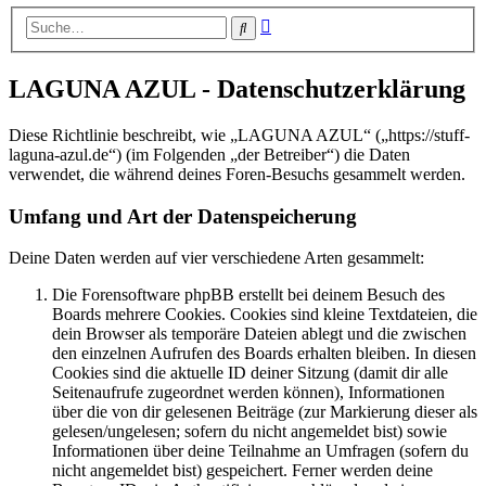
Erweiterte
Suche
Suche
LAGUNA AZUL - Datenschutzerklärung
Diese Richtlinie beschreibt, wie „LAGUNA AZUL“ („https://stuff-
laguna-azul.de“) (im Folgenden „der Betreiber“) die Daten
verwendet, die während deines Foren-Besuchs gesammelt werden.
Umfang und Art der Datenspeicherung
Deine Daten werden auf vier verschiedene Arten gesammelt:
Die Forensoftware phpBB erstellt bei deinem Besuch des
Boards mehrere Cookies. Cookies sind kleine Textdateien, die
dein Browser als temporäre Dateien ablegt und die zwischen
den einzelnen Aufrufen des Boards erhalten bleiben. In diesen
Cookies sind die aktuelle ID deiner Sitzung (damit dir alle
Seitenaufrufe zugeordnet werden können), Informationen
über die von dir gelesenen Beiträge (zur Markierung dieser als
gelesen/ungelesen; sofern du nicht angemeldet bist) sowie
Informationen über deine Teilnahme an Umfragen (sofern du
nicht angemeldet bist) gespeichert. Ferner werden deine