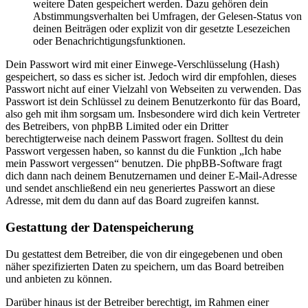
weitere Daten gespeichert werden. Dazu gehören dein
Abstimmungsverhalten bei Umfragen, der Gelesen-Status von
deinen Beiträgen oder explizit von dir gesetzte Lesezeichen
oder Benachrichtigungsfunktionen.
Dein Passwort wird mit einer Einwege-Verschlüsselung (Hash)
gespeichert, so dass es sicher ist. Jedoch wird dir empfohlen, dieses
Passwort nicht auf einer Vielzahl von Webseiten zu verwenden. Das
Passwort ist dein Schlüssel zu deinem Benutzerkonto für das Board,
also geh mit ihm sorgsam um. Insbesondere wird dich kein Vertreter
des Betreibers, von phpBB Limited oder ein Dritter
berechtigterweise nach deinem Passwort fragen. Solltest du dein
Passwort vergessen haben, so kannst du die Funktion „Ich habe
mein Passwort vergessen“ benutzen. Die phpBB-Software fragt
dich dann nach deinem Benutzernamen und deiner E-Mail-Adresse
und sendet anschließend ein neu generiertes Passwort an diese
Adresse, mit dem du dann auf das Board zugreifen kannst.
Gestattung der Datenspeicherung
Du gestattest dem Betreiber, die von dir eingegebenen und oben
näher spezifizierten Daten zu speichern, um das Board betreiben
und anbieten zu können.
Darüber hinaus ist der Betreiber berechtigt, im Rahmen einer