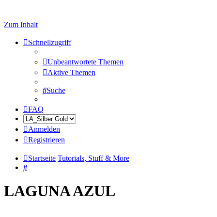
Zum Inhalt
Schnellzugriff
Unbeantwortete Themen
Aktive Themen
Suche
FAQ
Anmelden
Registrieren
Startseite
Tutorials, Stuff & More
Suche
LAGUNA AZUL