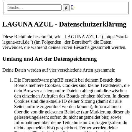
Erweiterte
Suche
Suche
LAGUNA AZUL - Datenschutzerklärung
Diese Richtlinie beschreibt, wie „LAGUNA AZUL“ („https://stuff-
laguna-azul.de“) (im Folgenden „der Betreiber“) die Daten
verwendet, die während deines Foren-Besuchs gesammelt werden.
Umfang und Art der Datenspeicherung
Deine Daten werden auf vier verschiedene Arten gesammelt:
Die Forensoftware phpBB erstellt bei deinem Besuch des
Boards mehrere Cookies. Cookies sind kleine Textdateien, die
dein Browser als temporäre Dateien ablegt und die zwischen
den einzelnen Aufrufen des Boards erhalten bleiben. In diesen
Cookies sind die aktuelle ID deiner Sitzung (damit dir alle
Seitenaufrufe zugeordnet werden können), Informationen
über die von dir gelesenen Beiträge (zur Markierung dieser als
gelesen/ungelesen; sofern du nicht angemeldet bist) sowie
Informationen über deine Teilnahme an Umfragen (sofern du
nicht angemeldet bist) gespeichert. Ferner werden deine