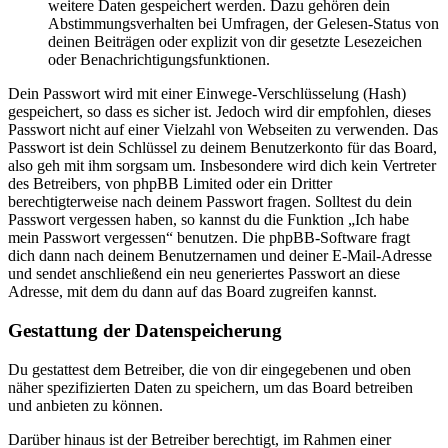
weitere Daten gespeichert werden. Dazu gehören dein
Abstimmungsverhalten bei Umfragen, der Gelesen-Status von
deinen Beiträgen oder explizit von dir gesetzte Lesezeichen
oder Benachrichtigungsfunktionen.
Dein Passwort wird mit einer Einwege-Verschlüsselung (Hash)
gespeichert, so dass es sicher ist. Jedoch wird dir empfohlen, dieses
Passwort nicht auf einer Vielzahl von Webseiten zu verwenden. Das
Passwort ist dein Schlüssel zu deinem Benutzerkonto für das Board,
also geh mit ihm sorgsam um. Insbesondere wird dich kein Vertreter
des Betreibers, von phpBB Limited oder ein Dritter
berechtigterweise nach deinem Passwort fragen. Solltest du dein
Passwort vergessen haben, so kannst du die Funktion „Ich habe
mein Passwort vergessen“ benutzen. Die phpBB-Software fragt
dich dann nach deinem Benutzernamen und deiner E-Mail-Adresse
und sendet anschließend ein neu generiertes Passwort an diese
Adresse, mit dem du dann auf das Board zugreifen kannst.
Gestattung der Datenspeicherung
Du gestattest dem Betreiber, die von dir eingegebenen und oben
näher spezifizierten Daten zu speichern, um das Board betreiben
und anbieten zu können.
Darüber hinaus ist der Betreiber berechtigt, im Rahmen einer