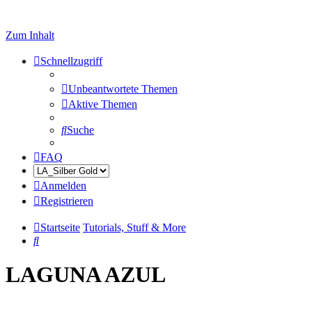
Zum Inhalt
Schnellzugriff
Unbeantwortete Themen
Aktive Themen
Suche
FAQ
Anmelden
Registrieren
Startseite
Tutorials, Stuff & More
Suche
LAGUNA AZUL