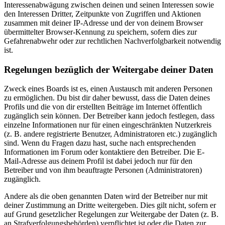
Interessenabwägung zwischen deinen und seinen Interessen sowie
den Interessen Dritter, Zeitpunkte von Zugriffen und Aktionen
zusammen mit deiner IP-Adresse und der von deinem Browser
übermittelter Browser-Kennung zu speichern, sofern dies zur
Gefahrenabwehr oder zur rechtlichen Nachverfolgbarkeit notwendig
ist.
Regelungen bezüglich der Weitergabe deiner Daten
Zweck eines Boards ist es, einen Austausch mit anderen Personen
zu ermöglichen. Du bist dir daher bewusst, dass die Daten deines
Profils und die von dir erstellten Beiträge im Internet öffentlich
zugänglich sein können. Der Betreiber kann jedoch festlegen, dass
einzelne Informationen nur für einen eingeschränkten Nutzerkreis
(z. B. andere registrierte Benutzer, Administratoren etc.) zugänglich
sind. Wenn du Fragen dazu hast, suche nach entsprechenden
Informationen im Forum oder kontaktiere den Betreiber. Die E-
Mail-Adresse aus deinem Profil ist dabei jedoch nur für den
Betreiber und von ihm beauftragte Personen (Administratoren)
zugänglich.
Andere als die oben genannten Daten wird der Betreiber nur mit
deiner Zustimmung an Dritte weitergeben. Dies gilt nicht, sofern er
auf Grund gesetzlicher Regelungen zur Weitergabe der Daten (z. B.
an Strafverfolgungsbehörden) verpflichtet ist oder die Daten zur