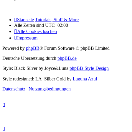
Startseite
Tutorials, Stuff & More
Alle Zeiten sind
UTC+02:00
Alle Cookies löschen
Impressum
Powered by
phpBB
® Forum Software © phpBB Limited
Deutsche Übersetzung durch
phpBB.de
Style: Black-Silver by Joyce&Luna
phpBB-Style-Design
Style redesigned: LA_Silber Gold by
Laguna Azul
Datenschutz
|
Nutzungsbedingungen