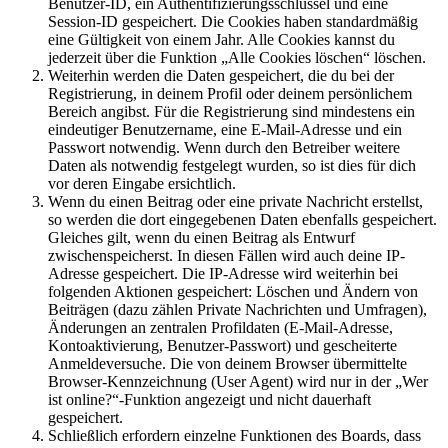
Benutzer-ID, ein Authentifizierungsschlüssel und eine
Session-ID gespeichert. Die Cookies haben standardmäßig
eine Gültigkeit von einem Jahr. Alle Cookies kannst du
jederzeit über die Funktion „Alle Cookies löschen“ löschen.
Weiterhin werden die Daten gespeichert, die du bei der
Registrierung, in deinem Profil oder deinem persönlichem
Bereich angibst. Für die Registrierung sind mindestens ein
eindeutiger Benutzername, eine E-Mail-Adresse und ein
Passwort notwendig. Wenn durch den Betreiber weitere
Daten als notwendig festgelegt wurden, so ist dies für dich
vor deren Eingabe ersichtlich.
Wenn du einen Beitrag oder eine private Nachricht erstellst,
so werden die dort eingegebenen Daten ebenfalls gespeichert.
Gleiches gilt, wenn du einen Beitrag als Entwurf
zwischenspeicherst. In diesen Fällen wird auch deine IP-
Adresse gespeichert. Die IP-Adresse wird weiterhin bei
folgenden Aktionen gespeichert: Löschen und Ändern von
Beiträgen (dazu zählen Private Nachrichten und Umfragen),
Änderungen an zentralen Profildaten (E-Mail-Adresse,
Kontoaktivierung, Benutzer-Passwort) und gescheiterte
Anmeldeversuche. Die von deinem Browser übermittelte
Browser-Kennzeichnung (User Agent) wird nur in der „Wer
ist online?“-Funktion angezeigt und nicht dauerhaft
gespeichert.
Schließlich erfordern einzelne Funktionen des Boards, dass