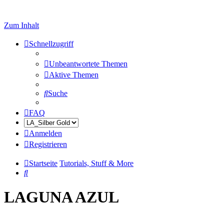
Zum Inhalt
Schnellzugriff
Unbeantwortete Themen
Aktive Themen
Suche
FAQ
Anmelden
Registrieren
Startseite
Tutorials, Stuff & More
Suche
LAGUNA AZUL