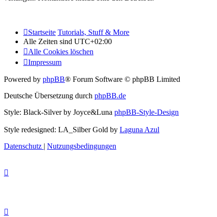
Startseite
Tutorials, Stuff & More
Alle Zeiten sind
UTC+02:00
Alle Cookies löschen
Impressum
Powered by
phpBB
® Forum Software © phpBB Limited
Deutsche Übersetzung durch
phpBB.de
Style: Black-Silver by Joyce&Luna
phpBB-Style-Design
Style redesigned: LA_Silber Gold by
Laguna Azul
Datenschutz
|
Nutzungsbedingungen