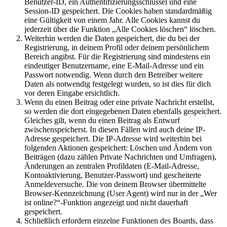
Benutzer-ID, ein Authentifizierungsschlüssel und eine
Session-ID gespeichert. Die Cookies haben standardmäßig
eine Gültigkeit von einem Jahr. Alle Cookies kannst du
jederzeit über die Funktion „Alle Cookies löschen“ löschen.
Weiterhin werden die Daten gespeichert, die du bei der
Registrierung, in deinem Profil oder deinem persönlichem
Bereich angibst. Für die Registrierung sind mindestens ein
eindeutiger Benutzername, eine E-Mail-Adresse und ein
Passwort notwendig. Wenn durch den Betreiber weitere
Daten als notwendig festgelegt wurden, so ist dies für dich
vor deren Eingabe ersichtlich.
Wenn du einen Beitrag oder eine private Nachricht erstellst,
so werden die dort eingegebenen Daten ebenfalls gespeichert.
Gleiches gilt, wenn du einen Beitrag als Entwurf
zwischenspeicherst. In diesen Fällen wird auch deine IP-
Adresse gespeichert. Die IP-Adresse wird weiterhin bei
folgenden Aktionen gespeichert: Löschen und Ändern von
Beiträgen (dazu zählen Private Nachrichten und Umfragen),
Änderungen an zentralen Profildaten (E-Mail-Adresse,
Kontoaktivierung, Benutzer-Passwort) und gescheiterte
Anmeldeversuche. Die von deinem Browser übermittelte
Browser-Kennzeichnung (User Agent) wird nur in der „Wer
ist online?“-Funktion angezeigt und nicht dauerhaft
gespeichert.
Schließlich erfordern einzelne Funktionen des Boards, dass