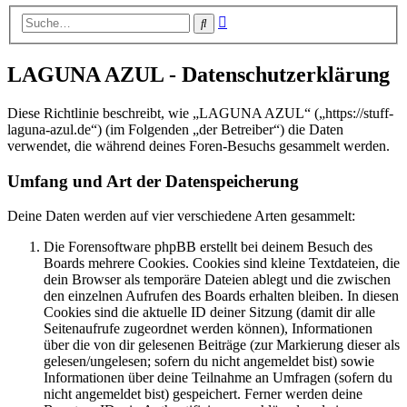
Erweiterte
Suche
Suche
LAGUNA AZUL - Datenschutzerklärung
Diese Richtlinie beschreibt, wie „LAGUNA AZUL“ („https://stuff-
laguna-azul.de“) (im Folgenden „der Betreiber“) die Daten
verwendet, die während deines Foren-Besuchs gesammelt werden.
Umfang und Art der Datenspeicherung
Deine Daten werden auf vier verschiedene Arten gesammelt:
Die Forensoftware phpBB erstellt bei deinem Besuch des
Boards mehrere Cookies. Cookies sind kleine Textdateien, die
dein Browser als temporäre Dateien ablegt und die zwischen
den einzelnen Aufrufen des Boards erhalten bleiben. In diesen
Cookies sind die aktuelle ID deiner Sitzung (damit dir alle
Seitenaufrufe zugeordnet werden können), Informationen
über die von dir gelesenen Beiträge (zur Markierung dieser als
gelesen/ungelesen; sofern du nicht angemeldet bist) sowie
Informationen über deine Teilnahme an Umfragen (sofern du
nicht angemeldet bist) gespeichert. Ferner werden deine