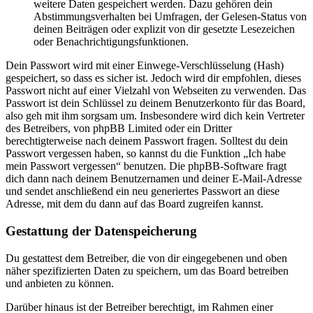
weitere Daten gespeichert werden. Dazu gehören dein
Abstimmungsverhalten bei Umfragen, der Gelesen-Status von
deinen Beiträgen oder explizit von dir gesetzte Lesezeichen
oder Benachrichtigungsfunktionen.
Dein Passwort wird mit einer Einwege-Verschlüsselung (Hash)
gespeichert, so dass es sicher ist. Jedoch wird dir empfohlen, dieses
Passwort nicht auf einer Vielzahl von Webseiten zu verwenden. Das
Passwort ist dein Schlüssel zu deinem Benutzerkonto für das Board,
also geh mit ihm sorgsam um. Insbesondere wird dich kein Vertreter
des Betreibers, von phpBB Limited oder ein Dritter
berechtigterweise nach deinem Passwort fragen. Solltest du dein
Passwort vergessen haben, so kannst du die Funktion „Ich habe
mein Passwort vergessen“ benutzen. Die phpBB-Software fragt
dich dann nach deinem Benutzernamen und deiner E-Mail-Adresse
und sendet anschließend ein neu generiertes Passwort an diese
Adresse, mit dem du dann auf das Board zugreifen kannst.
Gestattung der Datenspeicherung
Du gestattest dem Betreiber, die von dir eingegebenen und oben
näher spezifizierten Daten zu speichern, um das Board betreiben
und anbieten zu können.
Darüber hinaus ist der Betreiber berechtigt, im Rahmen einer