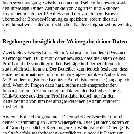
Interessenabwägung zwischen deinen und seinen Interessen sowie
den Interessen Dritter, Zeitpunkte von Zugriffen und Aktionen
zusammen mit deiner IP-Adresse und der von deinem Browser
übermittelter Browser-Kennung zu speichern, sofern dies zur
Gefahrenabwehr oder zur rechtlichen Nachverfolgbarkeit notwendig
ist.
Regelungen bezüglich der Weitergabe deiner Daten
Zweck eines Boards ist es, einen Austausch mit anderen Personen
zu ermöglichen. Du bist dir daher bewusst, dass die Daten deines
Profils und die von dir erstellten Beiträge im Internet öffentlich
zugänglich sein können. Der Betreiber kann jedoch festlegen, dass
einzelne Informationen nur für einen eingeschränkten Nutzerkreis
(z. B. andere registrierte Benutzer, Administratoren etc.) zugänglich
sind. Wenn du Fragen dazu hast, suche nach entsprechenden
Informationen im Forum oder kontaktiere den Betreiber. Die E-
Mail-Adresse aus deinem Profil ist dabei jedoch nur für den
Betreiber und von ihm beauftragte Personen (Administratoren)
zugänglich.
Andere als die oben genannten Daten wird der Betreiber nur mit
deiner Zustimmung an Dritte weitergeben. Dies gilt nicht, sofern er
auf Grund gesetzlicher Regelungen zur Weitergabe der Daten (z. B.
an Strafverfolgungsbehörden) verpflichtet ist oder die Daten zur