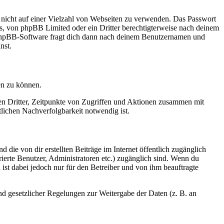
t nicht auf einer Vielzahl von Webseiten zu verwenden. Das Passwort
rs, von phpBB Limited oder ein Dritter berechtigterweise nach deinem
e phpBB-Software fragt dich dann nach deinem Benutzernamen und
nst.
en zu können.
sen Dritter, Zeitpunkte von Zugriffen und Aktionen zusammen mit
lichen Nachverfolgbarkeit notwendig ist.
 die von dir erstellten Beiträge im Internet öffentlich zugänglich
rierte Benutzer, Administratoren etc.) zugänglich sind. Wenn du
ist dabei jedoch nur für den Betreiber und von ihm beauftragte
und gesetzlicher Regelungen zur Weitergabe der Daten (z. B. an