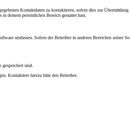
ngegebenen Kontaktdaten zu kontaktieren, sofern dies zur Übermittlung z
s in deinem persönlichen Bereich gestattet hast.
oftware umfassen. Sofern der Betreiber in anderen Bereichen seiner So
h gespeichert sind.
n. Kontaktiere hierzu bitte den Betreiber.