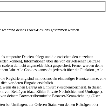
die während deines Foren-Besuchs gesammelt werden.
als temporäre Dateien ablegt und die zwischen den einzelnen
 werden können), Informationen über die von dir gelesenen Beiträge
 (sofern du nicht angemeldet bist) gespeichert. Ferner werden deine
inem Jahr. Alle Cookies kannst du jederzeit über die Funktion „Alle
 die Registrierung sind mindestens ein eindeutiger Benutzername, eine
dich vor deren Eingabe ersichtlich.
lt, wenn du einen Beitrag als Entwurf zwischenspeicherst. In diesen
ern von Beiträgen (dazu zählen Private Nachrichten und Umfragen),
ie von deinem Browser übermittelte Browser-Kennzeichnung (User
ten bei Umfragen, der Gelesen-Status von deinen Beiträgen oder