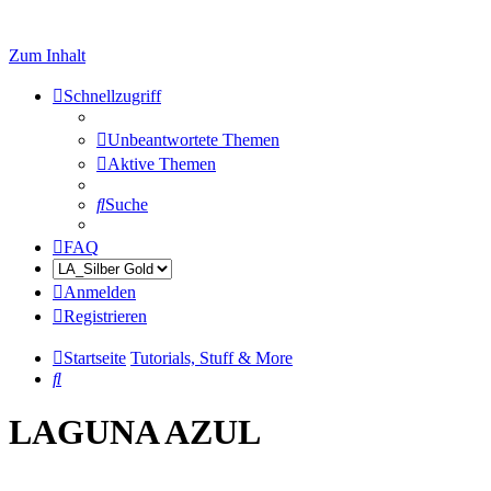
Zum Inhalt
Schnellzugriff
Unbeantwortete Themen
Aktive Themen
Suche
FAQ
Anmelden
Registrieren
Startseite
Tutorials, Stuff & More
Suche
LAGUNA AZUL