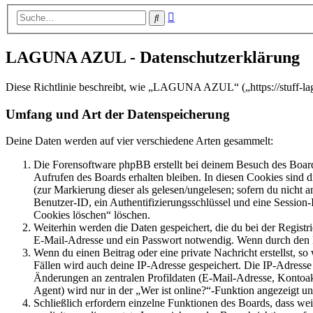
Erweiterte
Suche
Suche
LAGUNA AZUL - Datenschutzerklärung
Diese Richtlinie beschreibt, wie „LAGUNA AZUL“ („https://stuff-la
Umfang und Art der Datenspeicherung
Deine Daten werden auf vier verschiedene Arten gesammelt:
Die Forensoftware phpBB erstellt bei deinem Besuch des Board
Aufrufen des Boards erhalten bleiben. In diesen Cookies sind d
(zur Markierung dieser als gelesen/ungelesen; sofern du nicht 
Benutzer-ID, ein Authentifizierungsschlüssel und eine Session-
Cookies löschen“ löschen.
Weiterhin werden die Daten gespeichert, die du bei der Registr
E-Mail-Adresse und ein Passwort notwendig. Wenn durch den Bet
Wenn du einen Beitrag oder eine private Nachricht erstellst, so
Fällen wird auch deine IP-Adresse gespeichert. Die IP-Adress
Änderungen an zentralen Profildaten (E-Mail-Adresse, Kontoa
Agent) wird nur in der „Wer ist online?“-Funktion angezeigt un
Schließlich erfordern einzelne Funktionen des Boards, dass w