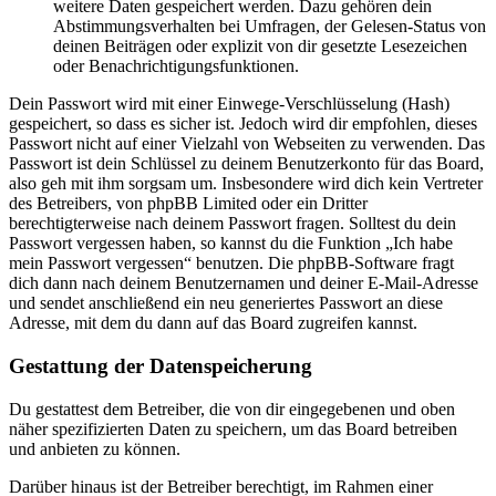
weitere Daten gespeichert werden. Dazu gehören dein
Abstimmungsverhalten bei Umfragen, der Gelesen-Status von
deinen Beiträgen oder explizit von dir gesetzte Lesezeichen
oder Benachrichtigungsfunktionen.
Dein Passwort wird mit einer Einwege-Verschlüsselung (Hash)
gespeichert, so dass es sicher ist. Jedoch wird dir empfohlen, dieses
Passwort nicht auf einer Vielzahl von Webseiten zu verwenden. Das
Passwort ist dein Schlüssel zu deinem Benutzerkonto für das Board,
also geh mit ihm sorgsam um. Insbesondere wird dich kein Vertreter
des Betreibers, von phpBB Limited oder ein Dritter
berechtigterweise nach deinem Passwort fragen. Solltest du dein
Passwort vergessen haben, so kannst du die Funktion „Ich habe
mein Passwort vergessen“ benutzen. Die phpBB-Software fragt
dich dann nach deinem Benutzernamen und deiner E-Mail-Adresse
und sendet anschließend ein neu generiertes Passwort an diese
Adresse, mit dem du dann auf das Board zugreifen kannst.
Gestattung der Datenspeicherung
Du gestattest dem Betreiber, die von dir eingegebenen und oben
näher spezifizierten Daten zu speichern, um das Board betreiben
und anbieten zu können.
Darüber hinaus ist der Betreiber berechtigt, im Rahmen einer