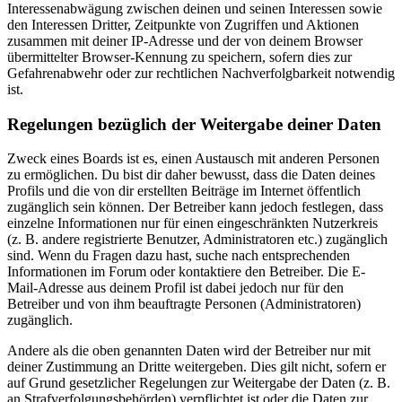
Interessenabwägung zwischen deinen und seinen Interessen sowie
den Interessen Dritter, Zeitpunkte von Zugriffen und Aktionen
zusammen mit deiner IP-Adresse und der von deinem Browser
übermittelter Browser-Kennung zu speichern, sofern dies zur
Gefahrenabwehr oder zur rechtlichen Nachverfolgbarkeit notwendig
ist.
Regelungen bezüglich der Weitergabe deiner Daten
Zweck eines Boards ist es, einen Austausch mit anderen Personen
zu ermöglichen. Du bist dir daher bewusst, dass die Daten deines
Profils und die von dir erstellten Beiträge im Internet öffentlich
zugänglich sein können. Der Betreiber kann jedoch festlegen, dass
einzelne Informationen nur für einen eingeschränkten Nutzerkreis
(z. B. andere registrierte Benutzer, Administratoren etc.) zugänglich
sind. Wenn du Fragen dazu hast, suche nach entsprechenden
Informationen im Forum oder kontaktiere den Betreiber. Die E-
Mail-Adresse aus deinem Profil ist dabei jedoch nur für den
Betreiber und von ihm beauftragte Personen (Administratoren)
zugänglich.
Andere als die oben genannten Daten wird der Betreiber nur mit
deiner Zustimmung an Dritte weitergeben. Dies gilt nicht, sofern er
auf Grund gesetzlicher Regelungen zur Weitergabe der Daten (z. B.
an Strafverfolgungsbehörden) verpflichtet ist oder die Daten zur