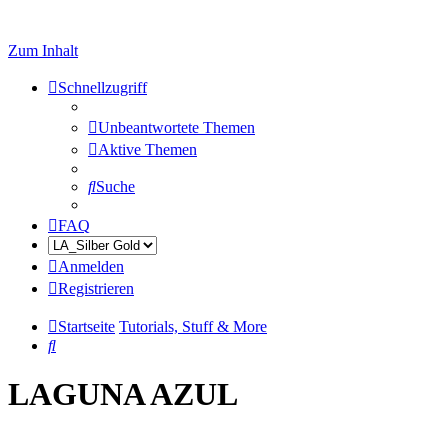
Zum Inhalt
Schnellzugriff
Unbeantwortete Themen
Aktive Themen
Suche
FAQ
Anmelden
Registrieren
Startseite
Tutorials, Stuff & More
Suche
LAGUNA AZUL