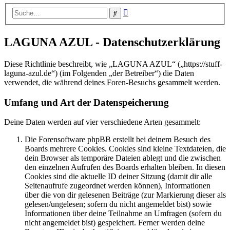
Erweiterte
Suche
Suche
LAGUNA AZUL - Datenschutzerklärung
Diese Richtlinie beschreibt, wie „LAGUNA AZUL“ („https://stuff-
laguna-azul.de“) (im Folgenden „der Betreiber“) die Daten
verwendet, die während deines Foren-Besuchs gesammelt werden.
Umfang und Art der Datenspeicherung
Deine Daten werden auf vier verschiedene Arten gesammelt:
Die Forensoftware phpBB erstellt bei deinem Besuch des
Boards mehrere Cookies. Cookies sind kleine Textdateien, die
dein Browser als temporäre Dateien ablegt und die zwischen
den einzelnen Aufrufen des Boards erhalten bleiben. In diesen
Cookies sind die aktuelle ID deiner Sitzung (damit dir alle
Seitenaufrufe zugeordnet werden können), Informationen
über die von dir gelesenen Beiträge (zur Markierung dieser als
gelesen/ungelesen; sofern du nicht angemeldet bist) sowie
Informationen über deine Teilnahme an Umfragen (sofern du
nicht angemeldet bist) gespeichert. Ferner werden deine