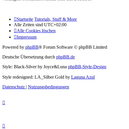
Startseite
Tutorials, Stuff & More
Alle Zeiten sind
UTC+02:00
Alle Cookies löschen
Impressum
Powered by
phpBB
® Forum Software © phpBB Limited
Deutsche Übersetzung durch
phpBB.de
Style: Black-Silver by Joyce&Luna
phpBB-Style-Design
Style redesigned: LA_Silber Gold by
Laguna Azul
Datenschutz
|
Nutzungsbedingungen