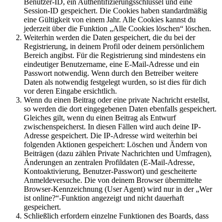
Benutzer-ID, ein Authentifizierungsschlüssel und eine
Session-ID gespeichert. Die Cookies haben standardmäßig
eine Gültigkeit von einem Jahr. Alle Cookies kannst du
jederzeit über die Funktion „Alle Cookies löschen“ löschen.
Weiterhin werden die Daten gespeichert, die du bei der
Registrierung, in deinem Profil oder deinem persönlichem
Bereich angibst. Für die Registrierung sind mindestens ein
eindeutiger Benutzername, eine E-Mail-Adresse und ein
Passwort notwendig. Wenn durch den Betreiber weitere
Daten als notwendig festgelegt wurden, so ist dies für dich
vor deren Eingabe ersichtlich.
Wenn du einen Beitrag oder eine private Nachricht erstellst,
so werden die dort eingegebenen Daten ebenfalls gespeichert.
Gleiches gilt, wenn du einen Beitrag als Entwurf
zwischenspeicherst. In diesen Fällen wird auch deine IP-
Adresse gespeichert. Die IP-Adresse wird weiterhin bei
folgenden Aktionen gespeichert: Löschen und Ändern von
Beiträgen (dazu zählen Private Nachrichten und Umfragen),
Änderungen an zentralen Profildaten (E-Mail-Adresse,
Kontoaktivierung, Benutzer-Passwort) und gescheiterte
Anmeldeversuche. Die von deinem Browser übermittelte
Browser-Kennzeichnung (User Agent) wird nur in der „Wer
ist online?“-Funktion angezeigt und nicht dauerhaft
gespeichert.
Schließlich erfordern einzelne Funktionen des Boards, dass