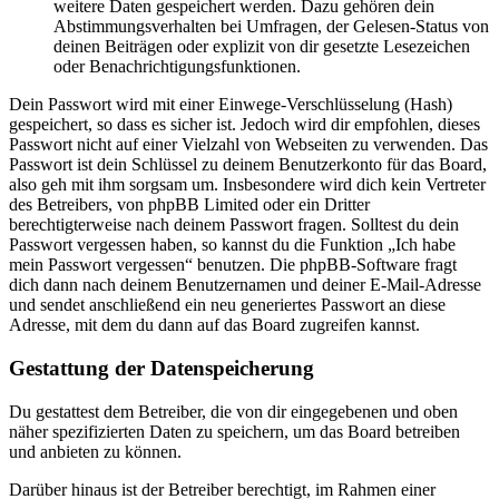
weitere Daten gespeichert werden. Dazu gehören dein
Abstimmungsverhalten bei Umfragen, der Gelesen-Status von
deinen Beiträgen oder explizit von dir gesetzte Lesezeichen
oder Benachrichtigungsfunktionen.
Dein Passwort wird mit einer Einwege-Verschlüsselung (Hash)
gespeichert, so dass es sicher ist. Jedoch wird dir empfohlen, dieses
Passwort nicht auf einer Vielzahl von Webseiten zu verwenden. Das
Passwort ist dein Schlüssel zu deinem Benutzerkonto für das Board,
also geh mit ihm sorgsam um. Insbesondere wird dich kein Vertreter
des Betreibers, von phpBB Limited oder ein Dritter
berechtigterweise nach deinem Passwort fragen. Solltest du dein
Passwort vergessen haben, so kannst du die Funktion „Ich habe
mein Passwort vergessen“ benutzen. Die phpBB-Software fragt
dich dann nach deinem Benutzernamen und deiner E-Mail-Adresse
und sendet anschließend ein neu generiertes Passwort an diese
Adresse, mit dem du dann auf das Board zugreifen kannst.
Gestattung der Datenspeicherung
Du gestattest dem Betreiber, die von dir eingegebenen und oben
näher spezifizierten Daten zu speichern, um das Board betreiben
und anbieten zu können.
Darüber hinaus ist der Betreiber berechtigt, im Rahmen einer