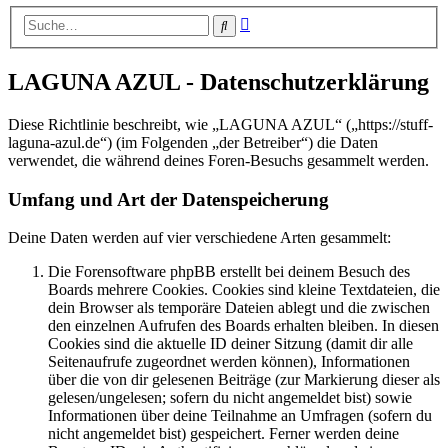
Erweiterte
Suche
Suche
LAGUNA AZUL - Datenschutzerklärung
Diese Richtlinie beschreibt, wie „LAGUNA AZUL“ („https://stuff-
laguna-azul.de“) (im Folgenden „der Betreiber“) die Daten
verwendet, die während deines Foren-Besuchs gesammelt werden.
Umfang und Art der Datenspeicherung
Deine Daten werden auf vier verschiedene Arten gesammelt:
Die Forensoftware phpBB erstellt bei deinem Besuch des
Boards mehrere Cookies. Cookies sind kleine Textdateien, die
dein Browser als temporäre Dateien ablegt und die zwischen
den einzelnen Aufrufen des Boards erhalten bleiben. In diesen
Cookies sind die aktuelle ID deiner Sitzung (damit dir alle
Seitenaufrufe zugeordnet werden können), Informationen
über die von dir gelesenen Beiträge (zur Markierung dieser als
gelesen/ungelesen; sofern du nicht angemeldet bist) sowie
Informationen über deine Teilnahme an Umfragen (sofern du
nicht angemeldet bist) gespeichert. Ferner werden deine