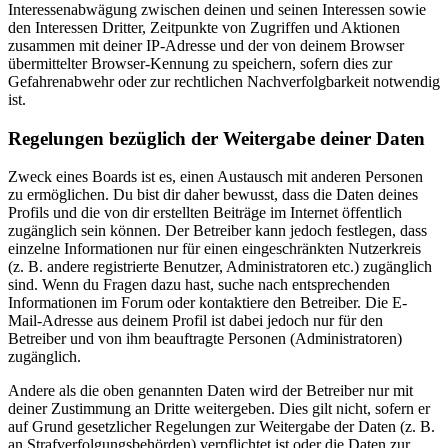
Interessenabwägung zwischen deinen und seinen Interessen sowie
den Interessen Dritter, Zeitpunkte von Zugriffen und Aktionen
zusammen mit deiner IP-Adresse und der von deinem Browser
übermittelter Browser-Kennung zu speichern, sofern dies zur
Gefahrenabwehr oder zur rechtlichen Nachverfolgbarkeit notwendig
ist.
Regelungen bezüglich der Weitergabe deiner Daten
Zweck eines Boards ist es, einen Austausch mit anderen Personen
zu ermöglichen. Du bist dir daher bewusst, dass die Daten deines
Profils und die von dir erstellten Beiträge im Internet öffentlich
zugänglich sein können. Der Betreiber kann jedoch festlegen, dass
einzelne Informationen nur für einen eingeschränkten Nutzerkreis
(z. B. andere registrierte Benutzer, Administratoren etc.) zugänglich
sind. Wenn du Fragen dazu hast, suche nach entsprechenden
Informationen im Forum oder kontaktiere den Betreiber. Die E-
Mail-Adresse aus deinem Profil ist dabei jedoch nur für den
Betreiber und von ihm beauftragte Personen (Administratoren)
zugänglich.
Andere als die oben genannten Daten wird der Betreiber nur mit
deiner Zustimmung an Dritte weitergeben. Dies gilt nicht, sofern er
auf Grund gesetzlicher Regelungen zur Weitergabe der Daten (z. B.
an Strafverfolgungsbehörden) verpflichtet ist oder die Daten zur