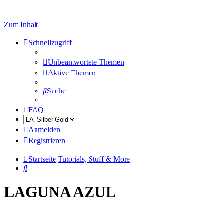
Zum Inhalt
Schnellzugriff
Unbeantwortete Themen
Aktive Themen
Suche
FAQ
Anmelden
Registrieren
Startseite
Tutorials, Stuff & More
Suche
LAGUNA AZUL