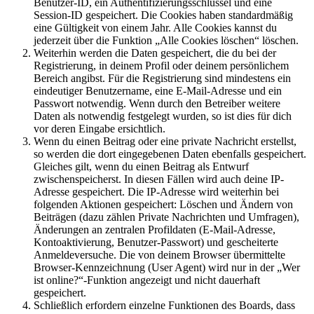
Benutzer-ID, ein Authentifizierungsschlüssel und eine
Session-ID gespeichert. Die Cookies haben standardmäßig
eine Gültigkeit von einem Jahr. Alle Cookies kannst du
jederzeit über die Funktion „Alle Cookies löschen“ löschen.
Weiterhin werden die Daten gespeichert, die du bei der
Registrierung, in deinem Profil oder deinem persönlichem
Bereich angibst. Für die Registrierung sind mindestens ein
eindeutiger Benutzername, eine E-Mail-Adresse und ein
Passwort notwendig. Wenn durch den Betreiber weitere
Daten als notwendig festgelegt wurden, so ist dies für dich
vor deren Eingabe ersichtlich.
Wenn du einen Beitrag oder eine private Nachricht erstellst,
so werden die dort eingegebenen Daten ebenfalls gespeichert.
Gleiches gilt, wenn du einen Beitrag als Entwurf
zwischenspeicherst. In diesen Fällen wird auch deine IP-
Adresse gespeichert. Die IP-Adresse wird weiterhin bei
folgenden Aktionen gespeichert: Löschen und Ändern von
Beiträgen (dazu zählen Private Nachrichten und Umfragen),
Änderungen an zentralen Profildaten (E-Mail-Adresse,
Kontoaktivierung, Benutzer-Passwort) und gescheiterte
Anmeldeversuche. Die von deinem Browser übermittelte
Browser-Kennzeichnung (User Agent) wird nur in der „Wer
ist online?“-Funktion angezeigt und nicht dauerhaft
gespeichert.
Schließlich erfordern einzelne Funktionen des Boards, dass