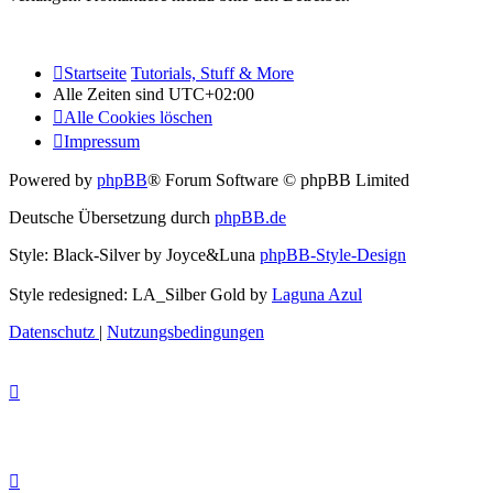
Startseite
Tutorials, Stuff & More
Alle Zeiten sind
UTC+02:00
Alle Cookies löschen
Impressum
Powered by
phpBB
® Forum Software © phpBB Limited
Deutsche Übersetzung durch
phpBB.de
Style: Black-Silver by Joyce&Luna
phpBB-Style-Design
Style redesigned: LA_Silber Gold by
Laguna Azul
Datenschutz
|
Nutzungsbedingungen