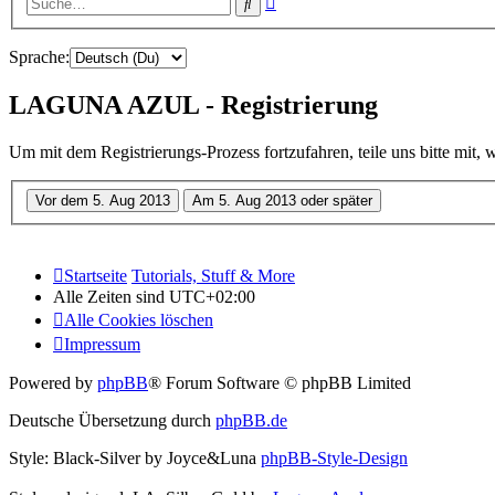
Suche
Suche
Sprache:
LAGUNA AZUL - Registrierung
Um mit dem Registrierungs-Prozess fortzufahren, teile uns bitte mit,
Startseite
Tutorials, Stuff & More
Alle Zeiten sind
UTC+02:00
Alle Cookies löschen
Impressum
Powered by
phpBB
® Forum Software © phpBB Limited
Deutsche Übersetzung durch
phpBB.de
Style: Black-Silver by Joyce&Luna
phpBB-Style-Design