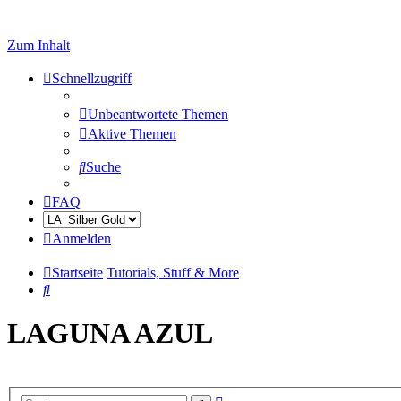
Zum Inhalt
Schnellzugriff
Unbeantwortete Themen
Aktive Themen
Suche
FAQ
Anmelden
Startseite
Tutorials, Stuff & More
Suche
LAGUNA AZUL
Erweiterte