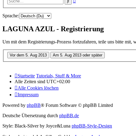
Suche
Suche
Sprache:
LAGUNA AZUL - Registrierung
Um mit dem Registrierungs-Prozess fortzufahren, teile uns bitte mit,
Startseite
Tutorials, Stuff & More
Alle Zeiten sind
UTC+02:00
Alle Cookies löschen
Impressum
Powered by
phpBB
® Forum Software © phpBB Limited
Deutsche Übersetzung durch
phpBB.de
Style: Black-Silver by Joyce&Luna
phpBB-Style-Design