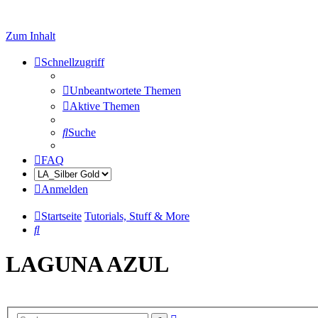
Zum Inhalt
Schnellzugriff
Unbeantwortete Themen
Aktive Themen
Suche
FAQ
Anmelden
Startseite
Tutorials, Stuff & More
Suche
LAGUNA AZUL
Erweiterte