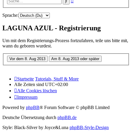
Suche
Suche
Sprache:
LAGUNA AZUL - Registrierung
Um mit dem Registrierungs-Prozess fortzufahren, teile uns bitte mit,
wann du geboren wurdest.
Startseite
Tutorials, Stuff & More
Alle Zeiten sind
UTC+02:00
Alle Cookies löschen
Impressum
Powered by
phpBB
® Forum Software © phpBB Limited
Deutsche Übersetzung durch
phpBB.de
Style: Black-Silver by Joyce&Luna
phpBB-Style-Design