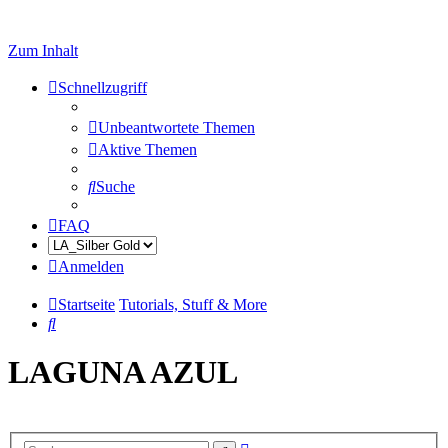
Zum Inhalt
Schnellzugriff
Unbeantwortete Themen
Aktive Themen
Suche
FAQ
Anmelden
Startseite
Tutorials, Stuff & More
Suche
LAGUNA AZUL
Erweiterte