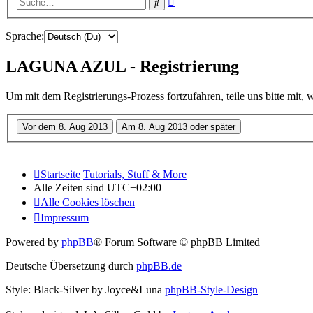
Suche
Suche
Sprache:
LAGUNA AZUL - Registrierung
Um mit dem Registrierungs-Prozess fortzufahren, teile uns bitte mit,
Startseite
Tutorials, Stuff & More
Alle Zeiten sind
UTC+02:00
Alle Cookies löschen
Impressum
Powered by
phpBB
® Forum Software © phpBB Limited
Deutsche Übersetzung durch
phpBB.de
Style: Black-Silver by Joyce&Luna
phpBB-Style-Design