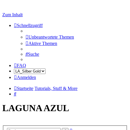
Zum Inhalt
Schnellzugriff
Unbeantwortete Themen
Aktive Themen
Suche
FAQ
Anmelden
Startseite
Tutorials, Stuff & More
Suche
LAGUNA AZUL
Erweiterte