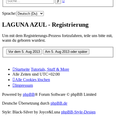
Suche
Suche
Sprache:
LAGUNA AZUL - Registrierung
Um mit dem Registrierungs-Prozess fortzufahren, teile uns bitte mit,
wann du geboren wurdest.
Startseite
Tutorials, Stuff & More
Alle Zeiten sind
UTC+02:00
Alle Cookies löschen
Impressum
Powered by
phpBB
® Forum Software © phpBB Limited
Deutsche Übersetzung durch
phpBB.de
Style: Black-Silver by Joyce&Luna
phpBB-Style-Design