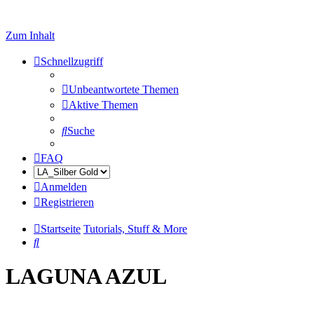
Zum Inhalt
Schnellzugriff
Unbeantwortete Themen
Aktive Themen
Suche
FAQ
Anmelden
Registrieren
Startseite
Tutorials, Stuff & More
Suche
LAGUNA AZUL