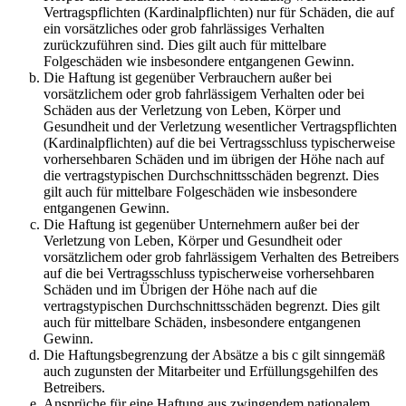
Vertragspflichten (Kardinalpflichten) nur für Schäden, die auf
ein vorsätzliches oder grob fahrlässiges Verhalten
zurückzuführen sind. Dies gilt auch für mittelbare
Folgeschäden wie insbesondere entgangenen Gewinn.
Die Haftung ist gegenüber Verbrauchern außer bei
vorsätzlichem oder grob fahrlässigem Verhalten oder bei
Schäden aus der Verletzung von Leben, Körper und
Gesundheit und der Verletzung wesentlicher Vertragspflichten
(Kardinalpflichten) auf die bei Vertragsschluss typischerweise
vorhersehbaren Schäden und im übrigen der Höhe nach auf
die vertragstypischen Durchschnittsschäden begrenzt. Dies
gilt auch für mittelbare Folgeschäden wie insbesondere
entgangenen Gewinn.
Die Haftung ist gegenüber Unternehmern außer bei der
Verletzung von Leben, Körper und Gesundheit oder
vorsätzlichem oder grob fahrlässigem Verhalten des Betreibers
auf die bei Vertragsschluss typischerweise vorhersehbaren
Schäden und im Übrigen der Höhe nach auf die
vertragstypischen Durchschnittsschäden begrenzt. Dies gilt
auch für mittelbare Schäden, insbesondere entgangenen
Gewinn.
Die Haftungsbegrenzung der Absätze a bis c gilt sinngemäß
auch zugunsten der Mitarbeiter und Erfüllungsgehilfen des
Betreibers.
Ansprüche für eine Haftung aus zwingendem nationalem