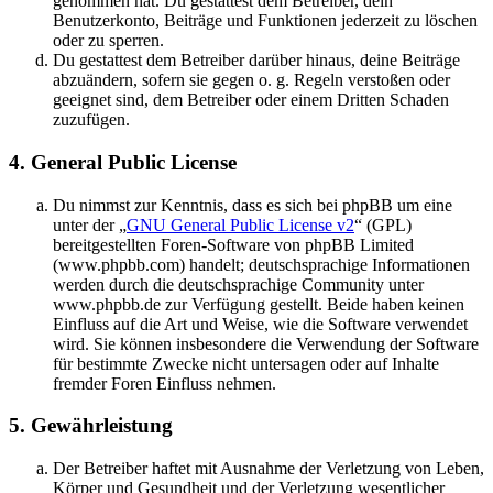
genommen hat. Du gestattest dem Betreiber, dein
Benutzerkonto, Beiträge und Funktionen jederzeit zu löschen
oder zu sperren.
Du gestattest dem Betreiber darüber hinaus, deine Beiträge
abzuändern, sofern sie gegen o. g. Regeln verstoßen oder
geeignet sind, dem Betreiber oder einem Dritten Schaden
zuzufügen.
4. General Public License
Du nimmst zur Kenntnis, dass es sich bei phpBB um eine
unter der „
GNU General Public License v2
“ (GPL)
bereitgestellten Foren-Software von phpBB Limited
(www.phpbb.com) handelt; deutschsprachige Informationen
werden durch die deutschsprachige Community unter
www.phpbb.de zur Verfügung gestellt. Beide haben keinen
Einfluss auf die Art und Weise, wie die Software verwendet
wird. Sie können insbesondere die Verwendung der Software
für bestimmte Zwecke nicht untersagen oder auf Inhalte
fremder Foren Einfluss nehmen.
5. Gewährleistung
Der Betreiber haftet mit Ausnahme der Verletzung von Leben,
Körper und Gesundheit und der Verletzung wesentlicher