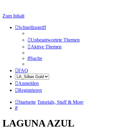
Zum Inhalt
Schnellzugriff
Unbeantwortete Themen
Aktive Themen
Suche
FAQ
Anmelden
Registrieren
Startseite
Tutorials, Stuff & More
Suche
LAGUNA AZUL