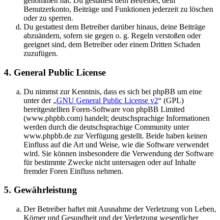
genommen hat. Du gestattest dem Betreiber, dein
Benutzerkonto, Beiträge und Funktionen jederzeit zu löschen
oder zu sperren.
Du gestattest dem Betreiber darüber hinaus, deine Beiträge
abzuändern, sofern sie gegen o. g. Regeln verstoßen oder
geeignet sind, dem Betreiber oder einem Dritten Schaden
zuzufügen.
4. General Public License
Du nimmst zur Kenntnis, dass es sich bei phpBB um eine
unter der „
GNU General Public License v2
“ (GPL)
bereitgestellten Foren-Software von phpBB Limited
(www.phpbb.com) handelt; deutschsprachige Informationen
werden durch die deutschsprachige Community unter
www.phpbb.de zur Verfügung gestellt. Beide haben keinen
Einfluss auf die Art und Weise, wie die Software verwendet
wird. Sie können insbesondere die Verwendung der Software
für bestimmte Zwecke nicht untersagen oder auf Inhalte
fremder Foren Einfluss nehmen.
5. Gewährleistung
Der Betreiber haftet mit Ausnahme der Verletzung von Leben,
Körper und Gesundheit und der Verletzung wesentlicher