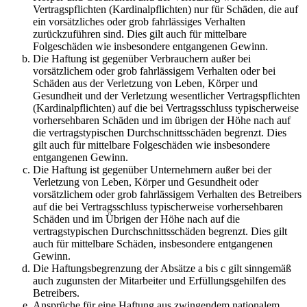
Vertragspflichten (Kardinalpflichten) nur für Schäden, die auf
ein vorsätzliches oder grob fahrlässiges Verhalten
zurückzuführen sind. Dies gilt auch für mittelbare
Folgeschäden wie insbesondere entgangenen Gewinn.
Die Haftung ist gegenüber Verbrauchern außer bei
vorsätzlichem oder grob fahrlässigem Verhalten oder bei
Schäden aus der Verletzung von Leben, Körper und
Gesundheit und der Verletzung wesentlicher Vertragspflichten
(Kardinalpflichten) auf die bei Vertragsschluss typischerweise
vorhersehbaren Schäden und im übrigen der Höhe nach auf
die vertragstypischen Durchschnittsschäden begrenzt. Dies
gilt auch für mittelbare Folgeschäden wie insbesondere
entgangenen Gewinn.
Die Haftung ist gegenüber Unternehmern außer bei der
Verletzung von Leben, Körper und Gesundheit oder
vorsätzlichem oder grob fahrlässigem Verhalten des Betreibers
auf die bei Vertragsschluss typischerweise vorhersehbaren
Schäden und im Übrigen der Höhe nach auf die
vertragstypischen Durchschnittsschäden begrenzt. Dies gilt
auch für mittelbare Schäden, insbesondere entgangenen
Gewinn.
Die Haftungsbegrenzung der Absätze a bis c gilt sinngemäß
auch zugunsten der Mitarbeiter und Erfüllungsgehilfen des
Betreibers.
Ansprüche für eine Haftung aus zwingendem nationalem