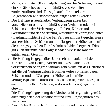
Vertragspflichten (Kardinalpflichten) nur für Schäden, die auf
ein vorsätzliches oder grob fahrlässiges Verhalten
zurückzuführen sind. Dies gilt auch für mittelbare
Folgeschäden wie insbesondere entgangenen Gewinn.
Die Haftung ist gegenüber Verbrauchern außer bei
vorsätzlichem oder grob fahrlässigem Verhalten oder bei
Schäden aus der Verletzung von Leben, Körper und
Gesundheit und der Verletzung wesentlicher Vertragspflichten
(Kardinalpflichten) auf die bei Vertragsschluss typischerweise
vorhersehbaren Schäden und im übrigen der Höhe nach auf
die vertragstypischen Durchschnittsschäden begrenzt. Dies
gilt auch für mittelbare Folgeschäden wie insbesondere
entgangenen Gewinn.
Die Haftung ist gegenüber Unternehmern außer bei der
Verletzung von Leben, Körper und Gesundheit oder
vorsätzlichem oder grob fahrlässigem Verhalten des Betreibers
auf die bei Vertragsschluss typischerweise vorhersehbaren
Schäden und im Übrigen der Höhe nach auf die
vertragstypischen Durchschnittsschäden begrenzt. Dies gilt
auch für mittelbare Schäden, insbesondere entgangenen
Gewinn.
Die Haftungsbegrenzung der Absätze a bis c gilt sinngemäß
auch zugunsten der Mitarbeiter und Erfüllungsgehilfen des
Betreibers.
Ansprüche für eine Haftung aus zwingendem nationalem