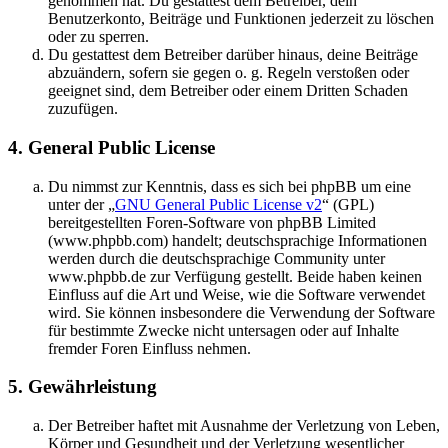
genommen hat. Du gestattest dem Betreiber, dein
Benutzerkonto, Beiträge und Funktionen jederzeit zu löschen
oder zu sperren.
Du gestattest dem Betreiber darüber hinaus, deine Beiträge
abzuändern, sofern sie gegen o. g. Regeln verstoßen oder
geeignet sind, dem Betreiber oder einem Dritten Schaden
zuzufügen.
4. General Public License
Du nimmst zur Kenntnis, dass es sich bei phpBB um eine
unter der „
GNU General Public License v2
“ (GPL)
bereitgestellten Foren-Software von phpBB Limited
(www.phpbb.com) handelt; deutschsprachige Informationen
werden durch die deutschsprachige Community unter
www.phpbb.de zur Verfügung gestellt. Beide haben keinen
Einfluss auf die Art und Weise, wie die Software verwendet
wird. Sie können insbesondere die Verwendung der Software
für bestimmte Zwecke nicht untersagen oder auf Inhalte
fremder Foren Einfluss nehmen.
5. Gewährleistung
Der Betreiber haftet mit Ausnahme der Verletzung von Leben,
Körper und Gesundheit und der Verletzung wesentlicher