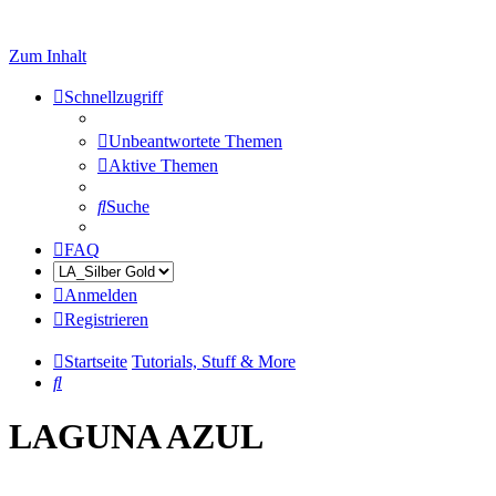
Zum Inhalt
Schnellzugriff
Unbeantwortete Themen
Aktive Themen
Suche
FAQ
Anmelden
Registrieren
Startseite
Tutorials, Stuff & More
Suche
LAGUNA AZUL