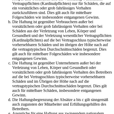
Vertragspflichten (Kardinalpflichten) nur für Schäden, die auf
ein vorsätzliches oder grob fahrlässiges Verhalten
zurückzuführen sind. Dies gilt auch für mittelbare
Folgeschäden wie insbesondere entgangenen Gewinn.
Die Haftung ist gegenüber Verbrauchern außer bei
vorsätzlichem oder grob fahrlässigem Verhalten oder bei
Schäden aus der Verletzung von Leben, Körper und
Gesundheit und der Verletzung wesentlicher Vertragspflichten
(Kardinalpflichten) auf die bei Vertragsschluss typischerweise
vorhersehbaren Schäden und im übrigen der Höhe nach auf
die vertragstypischen Durchschnittsschäden begrenzt. Dies
gilt auch für mittelbare Folgeschäden wie insbesondere
entgangenen Gewinn.
Die Haftung ist gegenüber Unternehmern außer bei der
Verletzung von Leben, Körper und Gesundheit oder
vorsätzlichem oder grob fahrlässigem Verhalten des Betreibers
auf die bei Vertragsschluss typischerweise vorhersehbaren
Schäden und im Übrigen der Höhe nach auf die
vertragstypischen Durchschnittsschäden begrenzt. Dies gilt
auch für mittelbare Schäden, insbesondere entgangenen
Gewinn.
Die Haftungsbegrenzung der Absätze a bis c gilt sinngemäß
auch zugunsten der Mitarbeiter und Erfüllungsgehilfen des
Betreibers.
Ansprüche für eine Haftung aus zwingendem nationalem