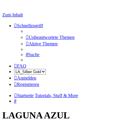
Zum Inhalt
Schnellzugriff
Unbeantwortete Themen
Aktive Themen
Suche
FAQ
Anmelden
Registrieren
Startseite
Tutorials, Stuff & More
Suche
LAGUNA AZUL