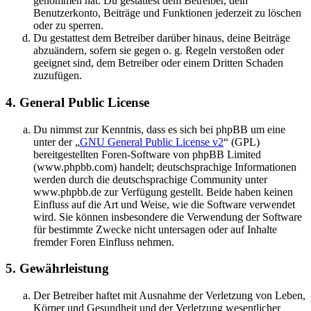
genommen hat. Du gestattest dem Betreiber, dein
Benutzerkonto, Beiträge und Funktionen jederzeit zu löschen
oder zu sperren.
Du gestattest dem Betreiber darüber hinaus, deine Beiträge
abzuändern, sofern sie gegen o. g. Regeln verstoßen oder
geeignet sind, dem Betreiber oder einem Dritten Schaden
zuzufügen.
4. General Public License
Du nimmst zur Kenntnis, dass es sich bei phpBB um eine
unter der „
GNU General Public License v2
“ (GPL)
bereitgestellten Foren-Software von phpBB Limited
(www.phpbb.com) handelt; deutschsprachige Informationen
werden durch die deutschsprachige Community unter
www.phpbb.de zur Verfügung gestellt. Beide haben keinen
Einfluss auf die Art und Weise, wie die Software verwendet
wird. Sie können insbesondere die Verwendung der Software
für bestimmte Zwecke nicht untersagen oder auf Inhalte
fremder Foren Einfluss nehmen.
5. Gewährleistung
Der Betreiber haftet mit Ausnahme der Verletzung von Leben,
Körper und Gesundheit und der Verletzung wesentlicher