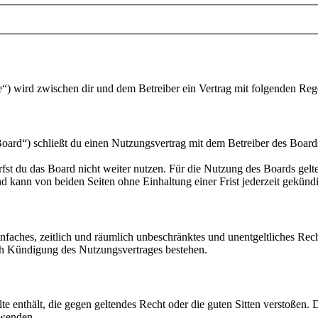
) wird zwischen dir und dem Betreiber ein Vertrag mit folgenden Reg
) schließt du einen Nutzungsvertrag mit dem Betreiber des Boards a
fst du das Board nicht weiter nutzen. Für die Nutzung des Boards gelten
 kann von beiden Seiten ohne Einhaltung einer Frist jederzeit gekünd
 einfaches, zeitlich und räumlich unbeschränktes und unentgeltliches R
ch Kündigung des Nutzungsvertrages bestehen.
alte enthält, die gegen geltendes Recht oder die guten Sitten verstoßen. 
rwenden.