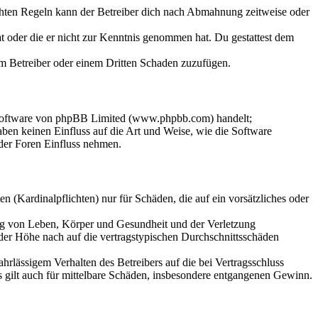
chten Regeln kann der Betreiber dich nach Abmahnung zeitweise oder
hat oder die er nicht zur Kenntnis genommen hat. Du gestattest dem
dem Betreiber oder einem Dritten Schaden zuzufügen.
-Software von phpBB Limited (www.phpbb.com) handelt;
en keinen Einfluss auf die Art und Weise, wie die Software
der Foren Einfluss nehmen.
 (Kardinalpflichten) nur für Schäden, die auf ein vorsätzliches oder
ung von Leben, Körper und Gesundheit und der Verletzung
 der Höhe nach auf die vertragstypischen Durchschnittsschäden
rlässigem Verhalten des Betreibers auf die bei Vertragsschluss
 gilt auch für mittelbare Schäden, insbesondere entgangenen Gewinn.