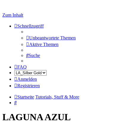
Zum Inhalt
Schnellzugriff
Unbeantwortete Themen
Aktive Themen
Suche
FAQ
Anmelden
Registrieren
Startseite
Tutorials, Stuff & More
Suche
LAGUNA AZUL