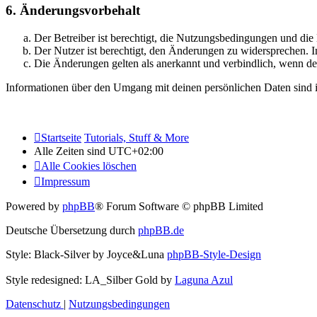
6. Änderungsvorbehalt
Der Betreiber ist berechtigt, die Nutzungsbedingungen und di
Der Nutzer ist berechtigt, den Änderungen zu widersprechen. I
Die Änderungen gelten als anerkannt und verbindlich, wenn d
Informationen über den Umgang mit deinen persönlichen Daten sind i
Startseite
Tutorials, Stuff & More
Alle Zeiten sind
UTC+02:00
Alle Cookies löschen
Impressum
Powered by
phpBB
® Forum Software © phpBB Limited
Deutsche Übersetzung durch
phpBB.de
Style: Black-Silver by Joyce&Luna
phpBB-Style-Design
Style redesigned: LA_Silber Gold by
Laguna Azul
Datenschutz
|
Nutzungsbedingungen