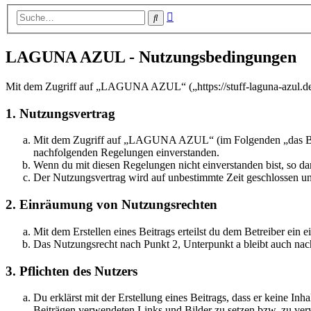
Erweiterte
Suche
Suche
LAGUNA AZUL - Nutzungsbedingungen
Mit dem Zugriff auf „LAGUNA AZUL“ („https://stuff-laguna-azul.de“
1. Nutzungsvertrag
Mit dem Zugriff auf „LAGUNA AZUL“ (im Folgenden „das Board“
nachfolgenden Regelungen einverstanden.
Wenn du mit diesen Regelungen nicht einverstanden bist, so dar
Der Nutzungsvertrag wird auf unbestimmte Zeit geschlossen und
2. Einräumung von Nutzungsrechten
Mit dem Erstellen eines Beitrags erteilst du dem Betreiber ein
Das Nutzungsrecht nach Punkt 2, Unterpunkt a bleibt auch na
3. Pflichten des Nutzers
Du erklärst mit der Erstellung eines Beitrags, dass er keine Inh
Beiträgen verwendeten Links und Bilder zu setzen bzw. zu ve