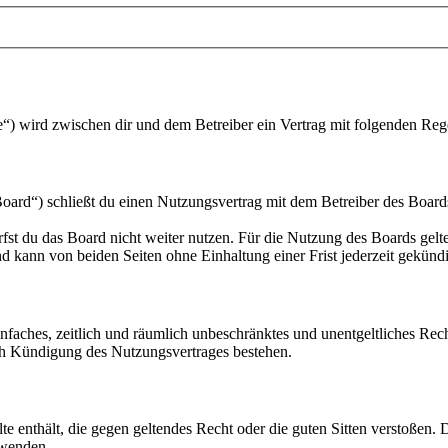
) wird zwischen dir und dem Betreiber ein Vertrag mit folgenden Reg
) schließt du einen Nutzungsvertrag mit dem Betreiber des Boards a
fst du das Board nicht weiter nutzen. Für die Nutzung des Boards gelten
 kann von beiden Seiten ohne Einhaltung einer Frist jederzeit gekünd
 einfaches, zeitlich und räumlich unbeschränktes und unentgeltliches R
ch Kündigung des Nutzungsvertrages bestehen.
alte enthält, die gegen geltendes Recht oder die guten Sitten verstoßen. 
rwenden.