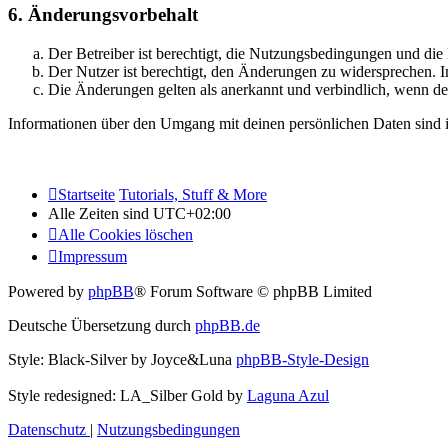
6. Änderungsvorbehalt
Der Betreiber ist berechtigt, die Nutzungsbedingungen und di
Der Nutzer ist berechtigt, den Änderungen zu widersprechen. I
Die Änderungen gelten als anerkannt und verbindlich, wenn d
Informationen über den Umgang mit deinen persönlichen Daten sind i
Startseite
Tutorials, Stuff & More
Alle Zeiten sind
UTC+02:00
Alle Cookies löschen
Impressum
Powered by
phpBB
® Forum Software © phpBB Limited
Deutsche Übersetzung durch
phpBB.de
Style: Black-Silver by Joyce&Luna
phpBB-Style-Design
Style redesigned: LA_Silber Gold by
Laguna Azul
Datenschutz
|
Nutzungsbedingungen