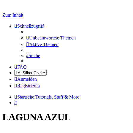
Zum Inhalt
Schnellzugriff
Unbeantwortete Themen
Aktive Themen
Suche
FAQ
Anmelden
Registrieren
Startseite
Tutorials, Stuff & More
Suche
LAGUNA AZUL