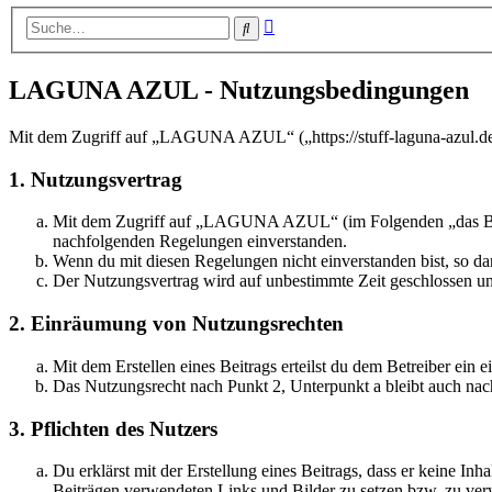
Erweiterte
Suche
Suche
LAGUNA AZUL - Nutzungsbedingungen
Mit dem Zugriff auf „LAGUNA AZUL“ („https://stuff-laguna-azul.de“
1. Nutzungsvertrag
Mit dem Zugriff auf „LAGUNA AZUL“ (im Folgenden „das Board“
nachfolgenden Regelungen einverstanden.
Wenn du mit diesen Regelungen nicht einverstanden bist, so dar
Der Nutzungsvertrag wird auf unbestimmte Zeit geschlossen und
2. Einräumung von Nutzungsrechten
Mit dem Erstellen eines Beitrags erteilst du dem Betreiber ein
Das Nutzungsrecht nach Punkt 2, Unterpunkt a bleibt auch na
3. Pflichten des Nutzers
Du erklärst mit der Erstellung eines Beitrags, dass er keine Inh
Beiträgen verwendeten Links und Bilder zu setzen bzw. zu ve