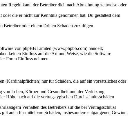
chten Regeln kann der Betreiber dich nach Abmahnung zeitweise oder
hat oder die er nicht zur Kenntnis genommen hat. Du gestattest dem
dem Betreiber oder einem Dritten Schaden zuzufügen.
-Software von phpBB Limited (www.phpbb.com) handelt;
en keinen Einfluss auf die Art und Weise, wie die Software
der Foren Einfluss nehmen.
 (Kardinalpflichten) nur für Schäden, die auf ein vorsätzliches oder
ung von Leben, Körper und Gesundheit und der Verletzung
 der Höhe nach auf die vertragstypischen Durchschnittsschäden
rlässigem Verhalten des Betreibers auf die bei Vertragsschluss
 gilt auch für mittelbare Schäden, insbesondere entgangenen Gewinn.