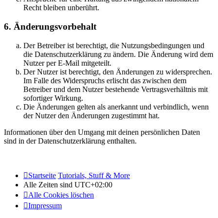
Recht bleiben unberührt.
6. Änderungsvorbehalt
Der Betreiber ist berechtigt, die Nutzungsbedingungen und
die Datenschutzerklärung zu ändern. Die Änderung wird dem
Nutzer per E-Mail mitgeteilt.
Der Nutzer ist berechtigt, den Änderungen zu widersprechen.
Im Falle des Widerspruchs erlischt das zwischen dem
Betreiber und dem Nutzer bestehende Vertragsverhältnis mit
sofortiger Wirkung.
Die Änderungen gelten als anerkannt und verbindlich, wenn
der Nutzer den Änderungen zugestimmt hat.
Informationen über den Umgang mit deinen persönlichen Daten
sind in der Datenschutzerklärung enthalten.
Startseite
Tutorials, Stuff & More
Alle Zeiten sind
UTC+02:00
Alle Cookies löschen
Impressum