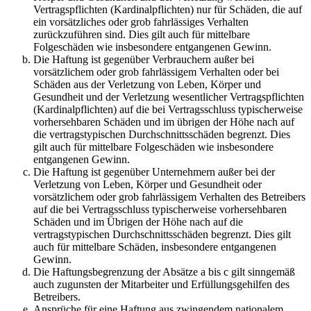
Vertragspflichten (Kardinalpflichten) nur für Schäden, die auf
ein vorsätzliches oder grob fahrlässiges Verhalten
zurückzuführen sind. Dies gilt auch für mittelbare
Folgeschäden wie insbesondere entgangenen Gewinn.
Die Haftung ist gegenüber Verbrauchern außer bei
vorsätzlichem oder grob fahrlässigem Verhalten oder bei
Schäden aus der Verletzung von Leben, Körper und
Gesundheit und der Verletzung wesentlicher Vertragspflichten
(Kardinalpflichten) auf die bei Vertragsschluss typischerweise
vorhersehbaren Schäden und im übrigen der Höhe nach auf
die vertragstypischen Durchschnittsschäden begrenzt. Dies
gilt auch für mittelbare Folgeschäden wie insbesondere
entgangenen Gewinn.
Die Haftung ist gegenüber Unternehmern außer bei der
Verletzung von Leben, Körper und Gesundheit oder
vorsätzlichem oder grob fahrlässigem Verhalten des Betreibers
auf die bei Vertragsschluss typischerweise vorhersehbaren
Schäden und im Übrigen der Höhe nach auf die
vertragstypischen Durchschnittsschäden begrenzt. Dies gilt
auch für mittelbare Schäden, insbesondere entgangenen
Gewinn.
Die Haftungsbegrenzung der Absätze a bis c gilt sinngemäß
auch zugunsten der Mitarbeiter und Erfüllungsgehilfen des
Betreibers.
Ansprüche für eine Haftung aus zwingendem nationalem