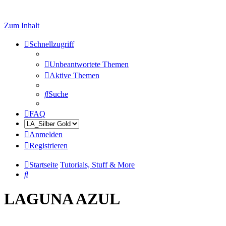
Zum Inhalt
Schnellzugriff
Unbeantwortete Themen
Aktive Themen
Suche
FAQ
Anmelden
Registrieren
Startseite
Tutorials, Stuff & More
Suche
LAGUNA AZUL