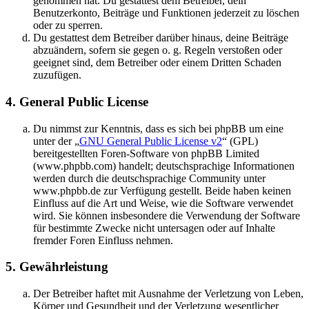
genommen hat. Du gestattest dem Betreiber, dein
Benutzerkonto, Beiträge und Funktionen jederzeit zu löschen
oder zu sperren.
Du gestattest dem Betreiber darüber hinaus, deine Beiträge
abzuändern, sofern sie gegen o. g. Regeln verstoßen oder
geeignet sind, dem Betreiber oder einem Dritten Schaden
zuzufügen.
4. General Public License
Du nimmst zur Kenntnis, dass es sich bei phpBB um eine
unter der „
GNU General Public License v2
“ (GPL)
bereitgestellten Foren-Software von phpBB Limited
(www.phpbb.com) handelt; deutschsprachige Informationen
werden durch die deutschsprachige Community unter
www.phpbb.de zur Verfügung gestellt. Beide haben keinen
Einfluss auf die Art und Weise, wie die Software verwendet
wird. Sie können insbesondere die Verwendung der Software
für bestimmte Zwecke nicht untersagen oder auf Inhalte
fremder Foren Einfluss nehmen.
5. Gewährleistung
Der Betreiber haftet mit Ausnahme der Verletzung von Leben,
Körper und Gesundheit und der Verletzung wesentlicher