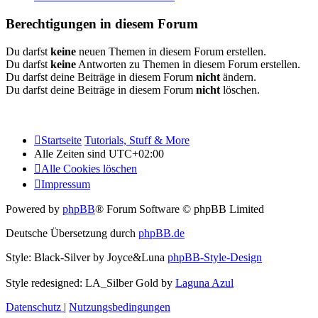
Berechtigungen in diesem Forum
Du darfst
keine
neuen Themen in diesem Forum erstellen.
Du darfst
keine
Antworten zu Themen in diesem Forum erstellen.
Du darfst deine Beiträge in diesem Forum
nicht
ändern.
Du darfst deine Beiträge in diesem Forum
nicht
löschen.
Startseite
Tutorials, Stuff & More
Alle Zeiten sind
UTC+02:00
Alle Cookies löschen
Impressum
Powered by
phpBB
® Forum Software © phpBB Limited
Deutsche Übersetzung durch
phpBB.de
Style: Black-Silver by Joyce&Luna
phpBB-Style-Design
Style redesigned: LA_Silber Gold by
Laguna Azul
Datenschutz
|
Nutzungsbedingungen