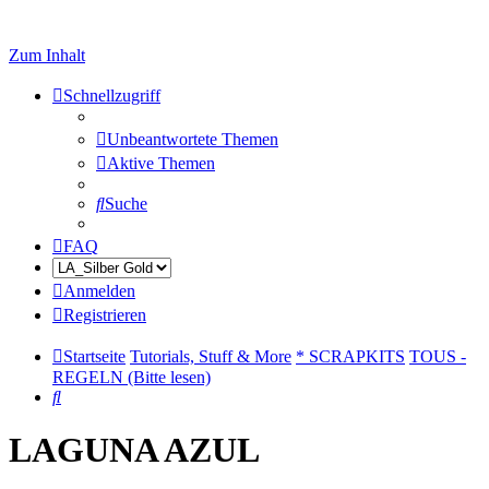
Zum Inhalt
Schnellzugriff
Unbeantwortete Themen
Aktive Themen
Suche
FAQ
Anmelden
Registrieren
Startseite
Tutorials, Stuff & More
* SCRAPKITS
TOUS -
REGELN (Bitte lesen)
Suche
LAGUNA AZUL