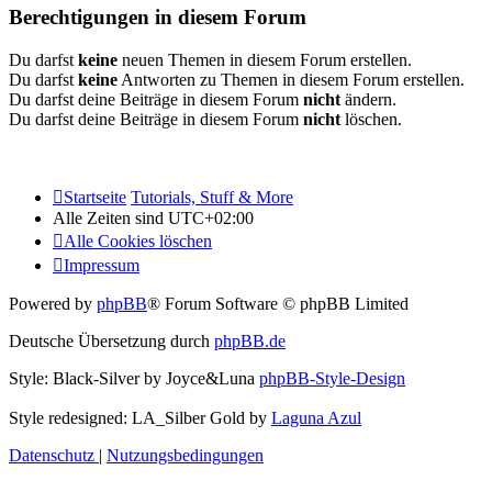
Berechtigungen in diesem Forum
Du darfst
keine
neuen Themen in diesem Forum erstellen.
Du darfst
keine
Antworten zu Themen in diesem Forum erstellen.
Du darfst deine Beiträge in diesem Forum
nicht
ändern.
Du darfst deine Beiträge in diesem Forum
nicht
löschen.
Startseite
Tutorials, Stuff & More
Alle Zeiten sind
UTC+02:00
Alle Cookies löschen
Impressum
Powered by
phpBB
® Forum Software © phpBB Limited
Deutsche Übersetzung durch
phpBB.de
Style: Black-Silver by Joyce&Luna
phpBB-Style-Design
Style redesigned: LA_Silber Gold by
Laguna Azul
Datenschutz
|
Nutzungsbedingungen