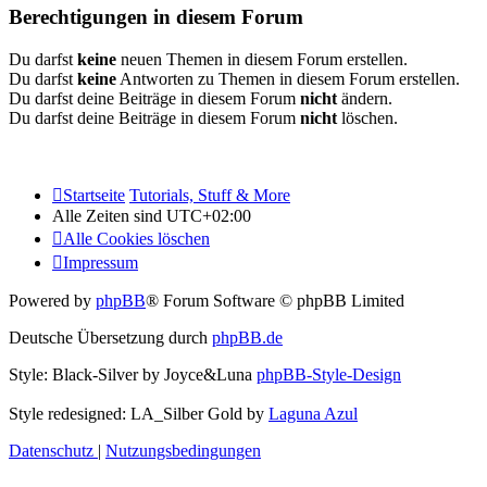
Berechtigungen in diesem Forum
Du darfst
keine
neuen Themen in diesem Forum erstellen.
Du darfst
keine
Antworten zu Themen in diesem Forum erstellen.
Du darfst deine Beiträge in diesem Forum
nicht
ändern.
Du darfst deine Beiträge in diesem Forum
nicht
löschen.
Startseite
Tutorials, Stuff & More
Alle Zeiten sind
UTC+02:00
Alle Cookies löschen
Impressum
Powered by
phpBB
® Forum Software © phpBB Limited
Deutsche Übersetzung durch
phpBB.de
Style: Black-Silver by Joyce&Luna
phpBB-Style-Design
Style redesigned: LA_Silber Gold by
Laguna Azul
Datenschutz
|
Nutzungsbedingungen