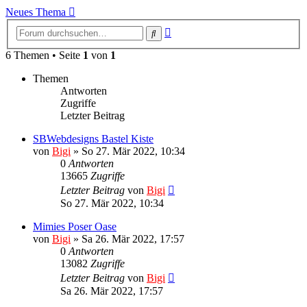
Neues Thema
Erweiterte
Suche
Suche
6 Themen • Seite
1
von
1
Themen
Antworten
Zugriffe
Letzter Beitrag
SBWebdesigns Bastel Kiste
von
Bigi
»
So 27. Mär 2022, 10:34
0
Antworten
13665
Zugriffe
Letzter Beitrag
von
Bigi
So 27. Mär 2022, 10:34
Mimies Poser Oase
von
Bigi
»
Sa 26. Mär 2022, 17:57
0
Antworten
13082
Zugriffe
Letzter Beitrag
von
Bigi
Sa 26. Mär 2022, 17:57