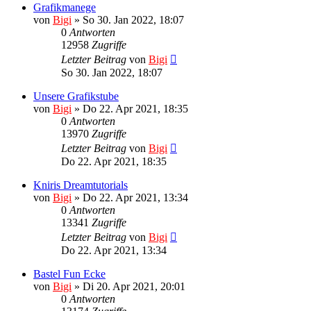
Grafikmanege
von
Bigi
»
So 30. Jan 2022, 18:07
0
Antworten
12958
Zugriffe
Letzter Beitrag
von
Bigi
So 30. Jan 2022, 18:07
Unsere Grafikstube
von
Bigi
»
Do 22. Apr 2021, 18:35
0
Antworten
13970
Zugriffe
Letzter Beitrag
von
Bigi
Do 22. Apr 2021, 18:35
Kniris Dreamtutorials
von
Bigi
»
Do 22. Apr 2021, 13:34
0
Antworten
13341
Zugriffe
Letzter Beitrag
von
Bigi
Do 22. Apr 2021, 13:34
Bastel Fun Ecke
von
Bigi
»
Di 20. Apr 2021, 20:01
0
Antworten