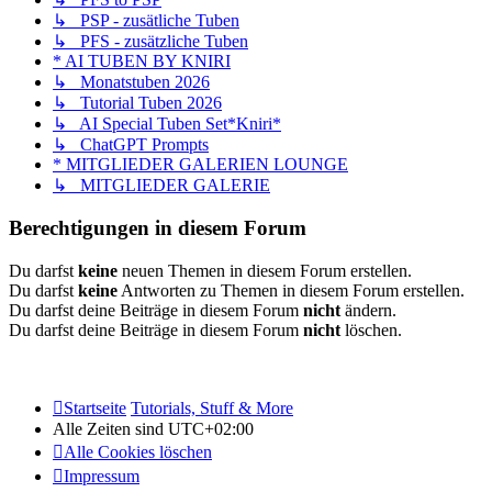
↳ PSP - zusätliche Tuben
↳ PFS - zusätzliche Tuben
* AI TUBEN BY KNIRI
↳ Monatstuben 2026
↳ Tutorial Tuben 2026
↳ AI Special Tuben Set*Kniri*
↳ ChatGPT Prompts
* MITGLIEDER GALERIEN LOUNGE
↳ MITGLIEDER GALERIE
Berechtigungen in diesem Forum
Du darfst
keine
neuen Themen in diesem Forum erstellen.
Du darfst
keine
Antworten zu Themen in diesem Forum erstellen.
Du darfst deine Beiträge in diesem Forum
nicht
ändern.
Du darfst deine Beiträge in diesem Forum
nicht
löschen.
Startseite
Tutorials, Stuff & More
Alle Zeiten sind
UTC+02:00
Alle Cookies löschen
Impressum