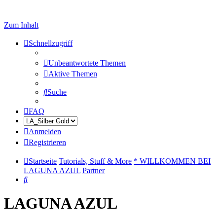
Zum Inhalt
Schnellzugriff
Unbeantwortete Themen
Aktive Themen
Suche
FAQ
Anmelden
Registrieren
Startseite
Tutorials, Stuff & More
* WILLKOMMEN BEI
LAGUNA AZUL
Partner
Suche
LAGUNA AZUL