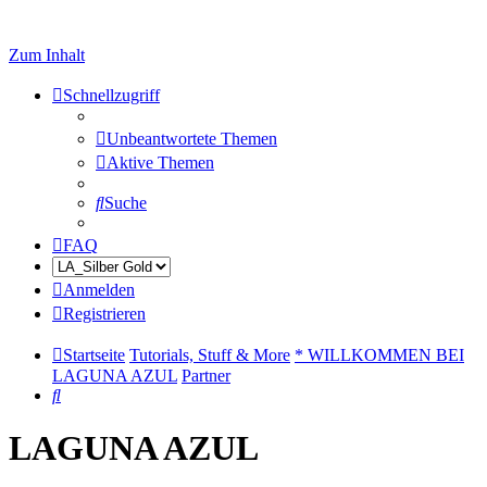
Zum Inhalt
Schnellzugriff
Unbeantwortete Themen
Aktive Themen
Suche
FAQ
Anmelden
Registrieren
Startseite
Tutorials, Stuff & More
* WILLKOMMEN BEI
LAGUNA AZUL
Partner
Suche
LAGUNA AZUL