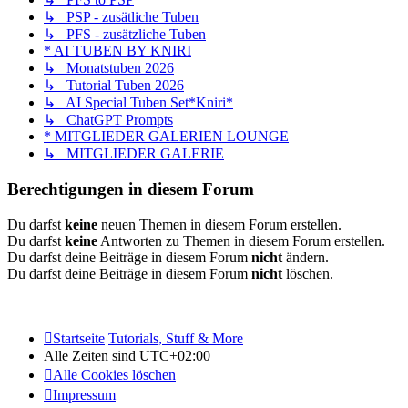
↳ PSP - zusätliche Tuben
↳ PFS - zusätzliche Tuben
* AI TUBEN BY KNIRI
↳ Monatstuben 2026
↳ Tutorial Tuben 2026
↳ AI Special Tuben Set*Kniri*
↳ ChatGPT Prompts
* MITGLIEDER GALERIEN LOUNGE
↳ MITGLIEDER GALERIE
Berechtigungen in diesem Forum
Du darfst
keine
neuen Themen in diesem Forum erstellen.
Du darfst
keine
Antworten zu Themen in diesem Forum erstellen.
Du darfst deine Beiträge in diesem Forum
nicht
ändern.
Du darfst deine Beiträge in diesem Forum
nicht
löschen.
Startseite
Tutorials, Stuff & More
Alle Zeiten sind
UTC+02:00
Alle Cookies löschen
Impressum