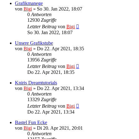
Grafikmanege
von
Bigi
»
So 30. Jan 2022, 18:07
0
Antworten
12930
Zugriffe
Letzter Beitrag
von
Bigi
So 30. Jan 2022, 18:07
Unsere Grafikstube
von
Bigi
»
Do 22. Apr 2021, 18:35
0
Antworten
13956
Zugriffe
Letzter Beitrag
von
Bigi
Do 22. Apr 2021, 18:35
Kniris Dreamtutorials
von
Bigi
»
Do 22. Apr 2021, 13:34
0
Antworten
13329
Zugriffe
Letzter Beitrag
von
Bigi
Do 22. Apr 2021, 13:34
Bastel Fun Ecke
von
Bigi
»
Di 20. Apr 2021, 20:01
0
Antworten