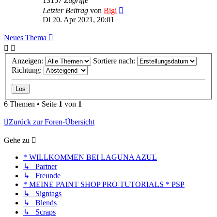
13157
Zugriffe
Letzter Beitrag
von
Bigi
Di 20. Apr 2021, 20:01
Neues Thema
Anzeigen:
Sortiere nach:
Richtung:
6 Themen • Seite
1
von
1
Zurück zur Foren-Übersicht
Gehe zu
* WILLKOMMEN BEI LAGUNA AZUL
↳ Partner
↳ Freunde
* MEINE PAINT SHOP PRO TUTORIALS * PSP
↳ Signtags
↳ Blends
↳ Scraps