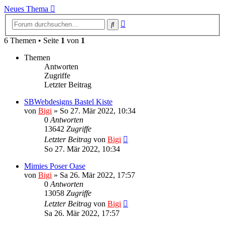
Neues Thema
Erweiterte
Suche
Suche
6 Themen • Seite
1
von
1
Themen
Antworten
Zugriffe
Letzter Beitrag
SBWebdesigns Bastel Kiste
von
Bigi
»
So 27. Mär 2022, 10:34
0
Antworten
13642
Zugriffe
Letzter Beitrag
von
Bigi
So 27. Mär 2022, 10:34
Mimies Poser Oase
von
Bigi
»
Sa 26. Mär 2022, 17:57
0
Antworten
13058
Zugriffe
Letzter Beitrag
von
Bigi
Sa 26. Mär 2022, 17:57