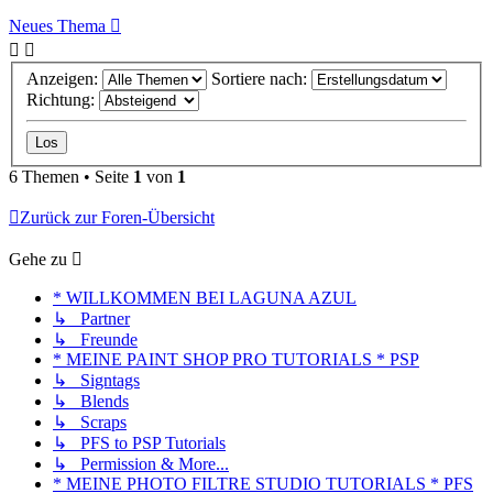
Neues Thema
Anzeigen:
Sortiere nach:
Richtung:
6 Themen • Seite
1
von
1
Zurück zur Foren-Übersicht
Gehe zu
* WILLKOMMEN BEI LAGUNA AZUL
↳ Partner
↳ Freunde
* MEINE PAINT SHOP PRO TUTORIALS * PSP
↳ Signtags
↳ Blends
↳ Scraps
↳ PFS to PSP Tutorials
↳ Permission & More...
* MEINE PHOTO FILTRE STUDIO TUTORIALS * PFS