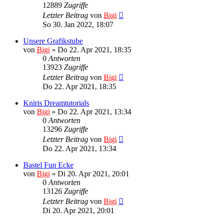
12889
Zugriffe
Letzter Beitrag
von
Bigi
So 30. Jan 2022, 18:07
Unsere Grafikstube
von
Bigi
»
Do 22. Apr 2021, 18:35
0
Antworten
13923
Zugriffe
Letzter Beitrag
von
Bigi
Do 22. Apr 2021, 18:35
Kniris Dreamtutorials
von
Bigi
»
Do 22. Apr 2021, 13:34
0
Antworten
13296
Zugriffe
Letzter Beitrag
von
Bigi
Do 22. Apr 2021, 13:34
Bastel Fun Ecke
von
Bigi
»
Di 20. Apr 2021, 20:01
0
Antworten
13126
Zugriffe
Letzter Beitrag
von
Bigi
Di 20. Apr 2021, 20:01