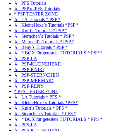
↳ PFS Tutorials
↳ PSP to PFS Tutorials
* PSP TESTER ZONE
↳ LA Tutorials * PSP *
↳ KleineHexe´s Tutorials *PSP *
↳ Kniri´s Tutorials * PSP *
↳ Sternchen´s Tutoials * PSP *
↳ Mermaid´s Tutorials * PSP *
↳ Reny´s Tutorials * PSP *
↳ * BOX für getestete TUTORIALS * PSP *
↳ PSP-LA
↳ PSP-KLEINEHEXE
↳ PSP-KNIRI
↳ PSP-STERNCHEN
↳ PSP-MERMAID
↳ PSP-RENY
* PFS TESTER ZONE
↳ LA Tutorials * PFS *
↳ KleineHexe´s Tutorials *PFS*
↳ Kniri´s Tutorials * PFS *
↳ Sternchen´s Tutorials * PFS *
↳ * BOX für getestete TUTORIALS * PFS *
↳ PFS-LA
↳ PFS-KLEINEHEXE