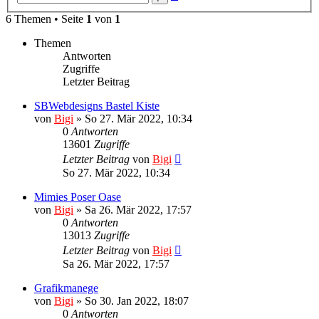
Suche
6 Themen • Seite
1
von
1
Themen
Antworten
Zugriffe
Letzter Beitrag
SBWebdesigns Bastel Kiste
von
Bigi
»
So 27. Mär 2022, 10:34
0
Antworten
13601
Zugriffe
Letzter Beitrag
von
Bigi
So 27. Mär 2022, 10:34
Mimies Poser Oase
von
Bigi
»
Sa 26. Mär 2022, 17:57
0
Antworten
13013
Zugriffe
Letzter Beitrag
von
Bigi
Sa 26. Mär 2022, 17:57
Grafikmanege
von
Bigi
»
So 30. Jan 2022, 18:07
0
Antworten