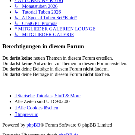
* AI TUBEN BY KNIRI
↳ Monatstuben 2026
↳ Tutorial Tuben 2026
↳ AI Special Tuben Set*Kniri*
↳ ChatGPT Prompts
* MITGLIEDER GALERIEN LOUNGE
↳ MITGLIEDER GALERIE
Berechtigungen in diesem Forum
Du darfst
keine
neuen Themen in diesem Forum erstellen.
Du darfst
keine
Antworten zu Themen in diesem Forum erstellen.
Du darfst deine Beiträge in diesem Forum
nicht
ändern.
Du darfst deine Beiträge in diesem Forum
nicht
löschen.
Startseite
Tutorials, Stuff & More
Alle Zeiten sind
UTC+02:00
Alle Cookies löschen
Impressum
Powered by
phpBB
® Forum Software © phpBB Limited