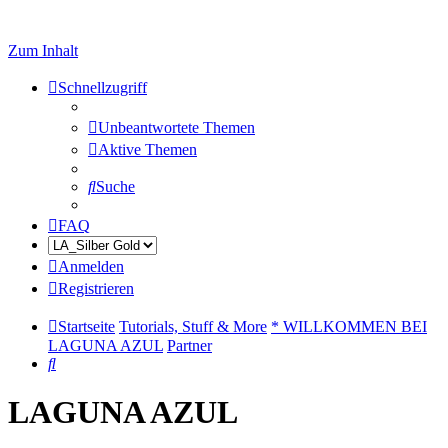
Zum Inhalt
Schnellzugriff
Unbeantwortete Themen
Aktive Themen
Suche
FAQ
Anmelden
Registrieren
Startseite
Tutorials, Stuff & More
* WILLKOMMEN BEI
LAGUNA AZUL
Partner
Suche
LAGUNA AZUL