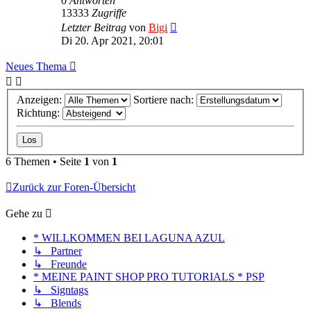
0
Antworten
13333
Zugriffe
Letzter Beitrag
von
Bigi
Di 20. Apr 2021, 20:01
Neues Thema
Anzeigen:
Sortiere nach:
Richtung:
6 Themen • Seite
1
von
1
Zurück zur Foren-Übersicht
Gehe zu
* WILLKOMMEN BEI LAGUNA AZUL
↳ Partner
↳ Freunde
* MEINE PAINT SHOP PRO TUTORIALS * PSP
↳ Signtags
↳ Blends