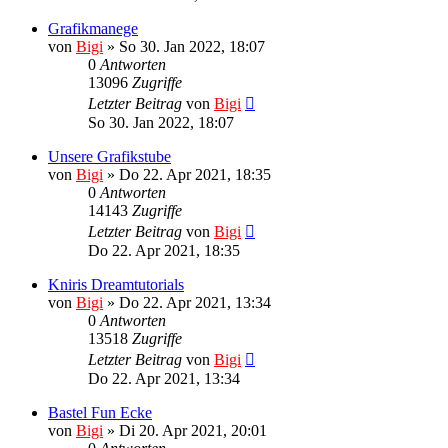
Grafikmanege
von
Bigi
»
So 30. Jan 2022, 18:07
0
Antworten
13096
Zugriffe
Letzter Beitrag
von
Bigi
So 30. Jan 2022, 18:07
Unsere Grafikstube
von
Bigi
»
Do 22. Apr 2021, 18:35
0
Antworten
14143
Zugriffe
Letzter Beitrag
von
Bigi
Do 22. Apr 2021, 18:35
Kniris Dreamtutorials
von
Bigi
»
Do 22. Apr 2021, 13:34
0
Antworten
13518
Zugriffe
Letzter Beitrag
von
Bigi
Do 22. Apr 2021, 13:34
Bastel Fun Ecke
von
Bigi
»
Di 20. Apr 2021, 20:01