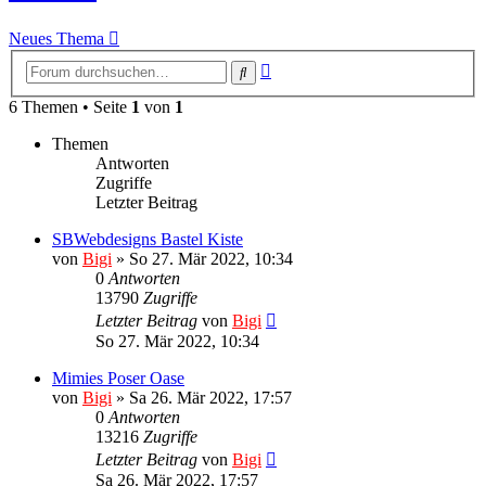
Neues Thema
Erweiterte
Suche
Suche
6 Themen • Seite
1
von
1
Themen
Antworten
Zugriffe
Letzter Beitrag
SBWebdesigns Bastel Kiste
von
Bigi
»
So 27. Mär 2022, 10:34
0
Antworten
13790
Zugriffe
Letzter Beitrag
von
Bigi
So 27. Mär 2022, 10:34
Mimies Poser Oase
von
Bigi
»
Sa 26. Mär 2022, 17:57
0
Antworten
13216
Zugriffe
Letzter Beitrag
von
Bigi
Sa 26. Mär 2022, 17:57