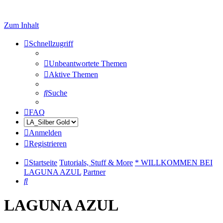
Zum Inhalt
Schnellzugriff
Unbeantwortete Themen
Aktive Themen
Suche
FAQ
Anmelden
Registrieren
Startseite
Tutorials, Stuff & More
* WILLKOMMEN BEI
LAGUNA AZUL
Partner
Suche
LAGUNA AZUL