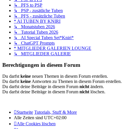
↳ PFS to PSP
↳ PSP - zusätliche Tuben
↳ PFS - zusätzliche Tuben
* AI TUBEN BY KNIRI
↳ Monatstuben 2026
↳ Tutorial Tuben 2026
↳ AI Special Tuben Set*Kniri*
↳ ChatGPT Prompts
* MITGLIEDER GALERIEN LOUNGE
↳ MITGLIEDER GALERIE
Berechtigungen in diesem Forum
Du darfst
keine
neuen Themen in diesem Forum erstellen.
Du darfst
keine
Antworten zu Themen in diesem Forum erstellen.
Du darfst deine Beiträge in diesem Forum
nicht
ändern.
Du darfst deine Beiträge in diesem Forum
nicht
löschen.
Startseite
Tutorials, Stuff & More
Alle Zeiten sind
UTC+02:00
Alle Cookies löschen