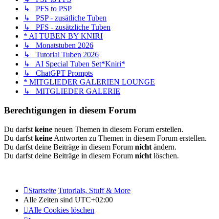
↳ PFS to PSP
↳ PSP - zusätliche Tuben
↳ PFS - zusätzliche Tuben
* AI TUBEN BY KNIRI
↳ Monatstuben 2026
↳ Tutorial Tuben 2026
↳ AI Special Tuben Set*Kniri*
↳ ChatGPT Prompts
* MITGLIEDER GALERIEN LOUNGE
↳ MITGLIEDER GALERIE
Berechtigungen in diesem Forum
Du darfst
keine
neuen Themen in diesem Forum erstellen.
Du darfst
keine
Antworten zu Themen in diesem Forum erstellen.
Du darfst deine Beiträge in diesem Forum
nicht
ändern.
Du darfst deine Beiträge in diesem Forum
nicht
löschen.
Startseite
Tutorials, Stuff & More
Alle Zeiten sind
UTC+02:00
Alle Cookies löschen