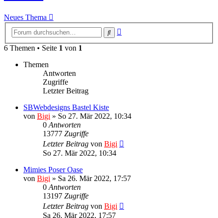
Neues Thema
Erweiterte
Suche
Suche
6 Themen • Seite
1
von
1
Themen
Antworten
Zugriffe
Letzter Beitrag
SBWebdesigns Bastel Kiste
von
Bigi
»
So 27. Mär 2022, 10:34
0
Antworten
13777
Zugriffe
Letzter Beitrag
von
Bigi
So 27. Mär 2022, 10:34
Mimies Poser Oase
von
Bigi
»
Sa 26. Mär 2022, 17:57
0
Antworten
13197
Zugriffe
Letzter Beitrag
von
Bigi
Sa 26. Mär 2022, 17:57