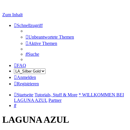
Zum Inhalt
Schnellzugriff
Unbeantwortete Themen
Aktive Themen
Suche
FAQ
Anmelden
Registrieren
Startseite
Tutorials, Stuff & More
* WILLKOMMEN BEI
LAGUNA AZUL
Partner
Suche
LAGUNA AZUL