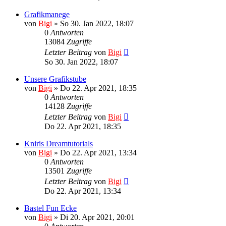
Grafikmanege
von
Bigi
»
So 30. Jan 2022, 18:07
0
Antworten
13084
Zugriffe
Letzter Beitrag
von
Bigi
So 30. Jan 2022, 18:07
Unsere Grafikstube
von
Bigi
»
Do 22. Apr 2021, 18:35
0
Antworten
14128
Zugriffe
Letzter Beitrag
von
Bigi
Do 22. Apr 2021, 18:35
Kniris Dreamtutorials
von
Bigi
»
Do 22. Apr 2021, 13:34
0
Antworten
13501
Zugriffe
Letzter Beitrag
von
Bigi
Do 22. Apr 2021, 13:34
Bastel Fun Ecke
von
Bigi
»
Di 20. Apr 2021, 20:01