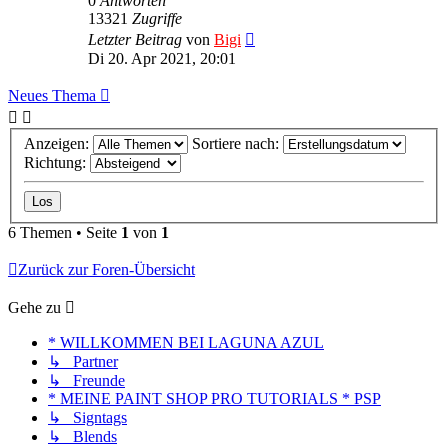
0
Antworten
13321
Zugriffe
Letzter Beitrag
von
Bigi
Di 20. Apr 2021, 20:01
Neues Thema
Anzeigen:
Sortiere nach:
Richtung:
6 Themen • Seite
1
von
1
Zurück zur Foren-Übersicht
Gehe zu
* WILLKOMMEN BEI LAGUNA AZUL
↳ Partner
↳ Freunde
* MEINE PAINT SHOP PRO TUTORIALS * PSP
↳ Signtags
↳ Blends