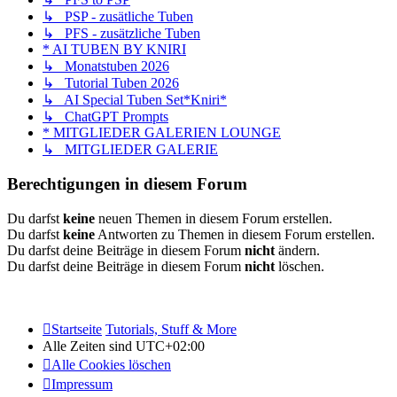
↳ PSP - zusätliche Tuben
↳ PFS - zusätzliche Tuben
* AI TUBEN BY KNIRI
↳ Monatstuben 2026
↳ Tutorial Tuben 2026
↳ AI Special Tuben Set*Kniri*
↳ ChatGPT Prompts
* MITGLIEDER GALERIEN LOUNGE
↳ MITGLIEDER GALERIE
Berechtigungen in diesem Forum
Du darfst
keine
neuen Themen in diesem Forum erstellen.
Du darfst
keine
Antworten zu Themen in diesem Forum erstellen.
Du darfst deine Beiträge in diesem Forum
nicht
ändern.
Du darfst deine Beiträge in diesem Forum
nicht
löschen.
Startseite
Tutorials, Stuff & More
Alle Zeiten sind
UTC+02:00
Alle Cookies löschen
Impressum