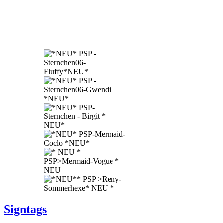
Signtags