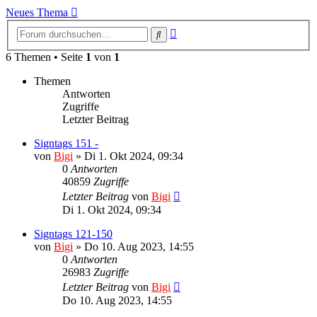
Neues Thema
Erweiterte
Suche
Suche
6 Themen • Seite
1
von
1
Themen
Antworten
Zugriffe
Letzter Beitrag
Signtags 151 -
von
Bigi
»
Di 1. Okt 2024, 09:34
0
Antworten
40859
Zugriffe
Letzter Beitrag
von
Bigi
Di 1. Okt 2024, 09:34
Signtags 121-150
von
Bigi
»
Do 10. Aug 2023, 14:55
0
Antworten
26983
Zugriffe
Letzter Beitrag
von
Bigi
Do 10. Aug 2023, 14:55