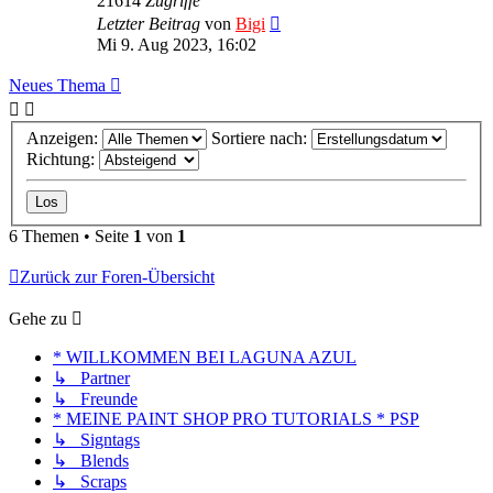
21614
Zugriffe
Letzter Beitrag
von
Bigi
Mi 9. Aug 2023, 16:02
Neues Thema
Anzeigen:
Sortiere nach:
Richtung:
6 Themen • Seite
1
von
1
Zurück zur Foren-Übersicht
Gehe zu
* WILLKOMMEN BEI LAGUNA AZUL
↳ Partner
↳ Freunde
* MEINE PAINT SHOP PRO TUTORIALS * PSP
↳ Signtags
↳ Blends
↳ Scraps