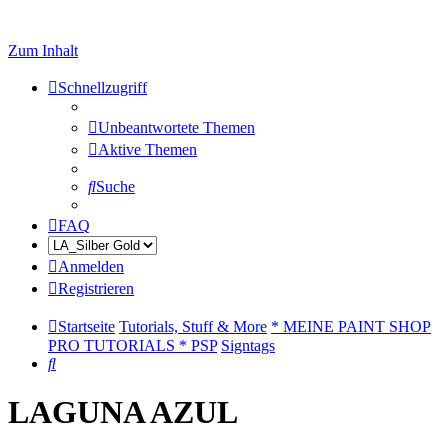
Zum Inhalt
Schnellzugriff
Unbeantwortete Themen
Aktive Themen
Suche
FAQ
Anmelden
Registrieren
Startseite
Tutorials, Stuff & More
* MEINE PAINT SHOP
PRO TUTORIALS * PSP
Signtags
Suche
LAGUNA AZUL