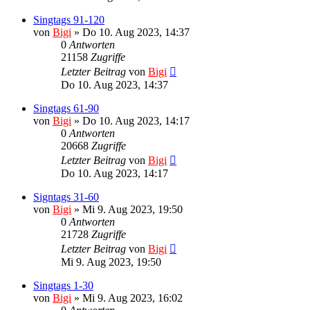
Singtags 91-120
von
Bigi
»
Do 10. Aug 2023, 14:37
0
Antworten
21158
Zugriffe
Letzter Beitrag
von
Bigi
Do 10. Aug 2023, 14:37
Singtags 61-90
von
Bigi
»
Do 10. Aug 2023, 14:17
0
Antworten
20668
Zugriffe
Letzter Beitrag
von
Bigi
Do 10. Aug 2023, 14:17
Signtags 31-60
von
Bigi
»
Mi 9. Aug 2023, 19:50
0
Antworten
21728
Zugriffe
Letzter Beitrag
von
Bigi
Mi 9. Aug 2023, 19:50
Singtags 1-30
von
Bigi
»
Mi 9. Aug 2023, 16:02