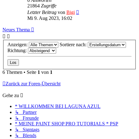
0
Antworten
21864
Zugriffe
Letzter Beitrag
von
Bigi
Mi 9. Aug 2023, 16:02
Neues Thema
Anzeigen:
Sortiere nach:
Richtung:
6 Themen • Seite
1
von
1
Zurück zur Foren-Übersicht
Gehe zu
* WILLKOMMEN BEI LAGUNA AZUL
↳ Partner
↳ Freunde
* MEINE PAINT SHOP PRO TUTORIALS * PSP
↳ Signtags
↳ Blends