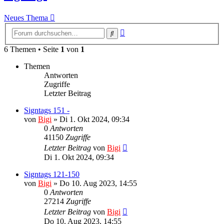
Neues Thema
Erweiterte
Suche
Suche
6 Themen • Seite
1
von
1
Themen
Antworten
Zugriffe
Letzter Beitrag
Signtags 151 -
von
Bigi
»
Di 1. Okt 2024, 09:34
0
Antworten
41150
Zugriffe
Letzter Beitrag
von
Bigi
Di 1. Okt 2024, 09:34
Signtags 121-150
von
Bigi
»
Do 10. Aug 2023, 14:55
0
Antworten
27214
Zugriffe
Letzter Beitrag
von
Bigi
Do 10. Aug 2023, 14:55