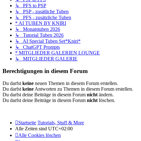
↳ PFS to PSP
↳ PSP - zusätliche Tuben
↳ PFS - zusätzliche Tuben
* AI TUBEN BY KNIRI
↳ Monatstuben 2026
↳ Tutorial Tuben 2026
↳ AI Special Tuben Set*Kniri*
↳ ChatGPT Prompts
* MITGLIEDER GALERIEN LOUNGE
↳ MITGLIEDER GALERIE
Berechtigungen in diesem Forum
Du darfst
keine
neuen Themen in diesem Forum erstellen.
Du darfst
keine
Antworten zu Themen in diesem Forum erstellen.
Du darfst deine Beiträge in diesem Forum
nicht
ändern.
Du darfst deine Beiträge in diesem Forum
nicht
löschen.
Startseite
Tutorials, Stuff & More
Alle Zeiten sind
UTC+02:00
Alle Cookies löschen