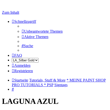
Zum Inhalt
Schnellzugriff
Unbeantwortete Themen
Aktive Themen
Suche
FAQ
Anmelden
Registrieren
Startseite
Tutorials, Stuff & More
* MEINE PAINT SHOP
PRO TUTORIALS * PSP
Signtags
Suche
LAGUNA AZUL