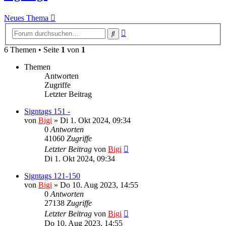
Neues Thema
Erweiterte
Suche
Suche
6 Themen • Seite
1
von
1
Themen
Antworten
Zugriffe
Letzter Beitrag
Signtags 151 -
von
Bigi
»
Di 1. Okt 2024, 09:34
0
Antworten
41060
Zugriffe
Letzter Beitrag
von
Bigi
Di 1. Okt 2024, 09:34
Signtags 121-150
von
Bigi
»
Do 10. Aug 2023, 14:55
0
Antworten
27138
Zugriffe
Letzter Beitrag
von
Bigi
Do 10. Aug 2023, 14:55