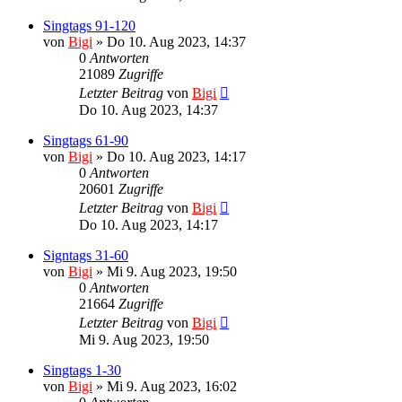
Singtags 91-120
von
Bigi
»
Do 10. Aug 2023, 14:37
0
Antworten
21089
Zugriffe
Letzter Beitrag
von
Bigi
Do 10. Aug 2023, 14:37
Singtags 61-90
von
Bigi
»
Do 10. Aug 2023, 14:17
0
Antworten
20601
Zugriffe
Letzter Beitrag
von
Bigi
Do 10. Aug 2023, 14:17
Signtags 31-60
von
Bigi
»
Mi 9. Aug 2023, 19:50
0
Antworten
21664
Zugriffe
Letzter Beitrag
von
Bigi
Mi 9. Aug 2023, 19:50
Singtags 1-30
von
Bigi
»
Mi 9. Aug 2023, 16:02