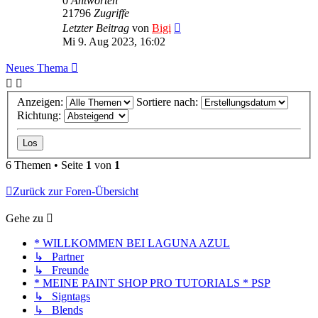
0
Antworten
21796
Zugriffe
Letzter Beitrag
von
Bigi
Mi 9. Aug 2023, 16:02
Neues Thema
Anzeigen:
Sortiere nach:
Richtung:
6 Themen • Seite
1
von
1
Zurück zur Foren-Übersicht
Gehe zu
* WILLKOMMEN BEI LAGUNA AZUL
↳ Partner
↳ Freunde
* MEINE PAINT SHOP PRO TUTORIALS * PSP
↳ Signtags
↳ Blends