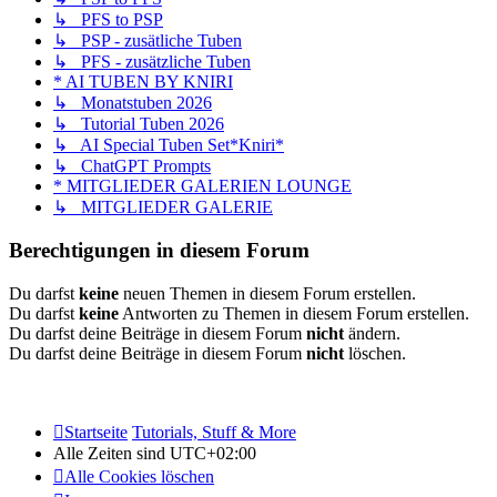
↳ PFS to PSP
↳ PSP - zusätliche Tuben
↳ PFS - zusätzliche Tuben
* AI TUBEN BY KNIRI
↳ Monatstuben 2026
↳ Tutorial Tuben 2026
↳ AI Special Tuben Set*Kniri*
↳ ChatGPT Prompts
* MITGLIEDER GALERIEN LOUNGE
↳ MITGLIEDER GALERIE
Berechtigungen in diesem Forum
Du darfst
keine
neuen Themen in diesem Forum erstellen.
Du darfst
keine
Antworten zu Themen in diesem Forum erstellen.
Du darfst deine Beiträge in diesem Forum
nicht
ändern.
Du darfst deine Beiträge in diesem Forum
nicht
löschen.
Startseite
Tutorials, Stuff & More
Alle Zeiten sind
UTC+02:00
Alle Cookies löschen