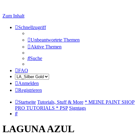
Zum Inhalt
Schnellzugriff
Unbeantwortete Themen
Aktive Themen
Suche
FAQ
Anmelden
Registrieren
Startseite
Tutorials, Stuff & More
* MEINE PAINT SHOP
PRO TUTORIALS * PSP
Signtags
Suche
LAGUNA AZUL