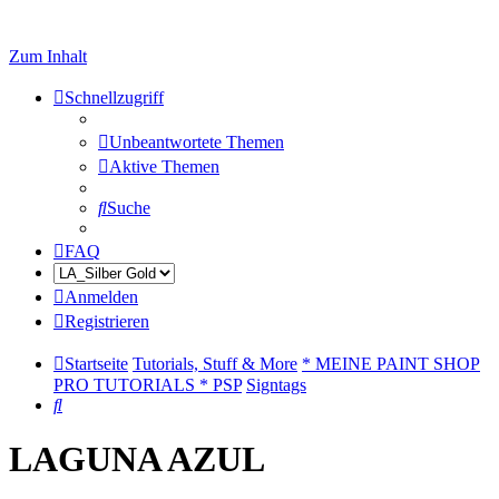
Zum Inhalt
Schnellzugriff
Unbeantwortete Themen
Aktive Themen
Suche
FAQ
Anmelden
Registrieren
Startseite
Tutorials, Stuff & More
* MEINE PAINT SHOP
PRO TUTORIALS * PSP
Signtags
Suche
LAGUNA AZUL