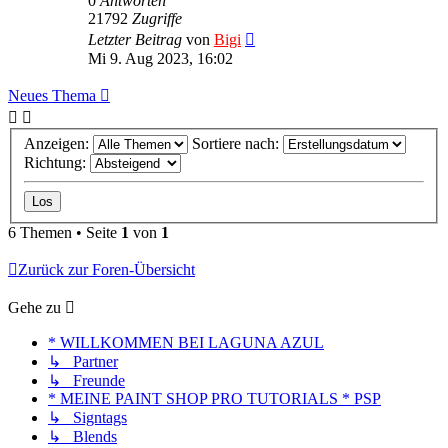
0
Antworten
21792
Zugriffe
Letzter Beitrag
von
Bigi
Mi 9. Aug 2023, 16:02
Neues Thema
Anzeigen:
Sortiere nach:
Richtung:
6 Themen • Seite
1
von
1
Zurück zur Foren-Übersicht
Gehe zu
* WILLKOMMEN BEI LAGUNA AZUL
↳ Partner
↳ Freunde
* MEINE PAINT SHOP PRO TUTORIALS * PSP
↳ Signtags
↳ Blends