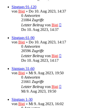
Singtags 91-120
von
Bigi
»
Do 10. Aug 2023, 14:37
0
Antworten
21084
Zugriffe
Letzter Beitrag
von
Bigi
Do 10. Aug 2023, 14:37
Singtags 61-90
von
Bigi
»
Do 10. Aug 2023, 14:17
0
Antworten
20596
Zugriffe
Letzter Beitrag
von
Bigi
Do 10. Aug 2023, 14:17
Signtags 31-60
von
Bigi
»
Mi 9. Aug 2023, 19:50
0
Antworten
21661
Zugriffe
Letzter Beitrag
von
Bigi
Mi 9. Aug 2023, 19:50
Singtags 1-30
von
Bigi
»
Mi 9. Aug 2023, 16:02