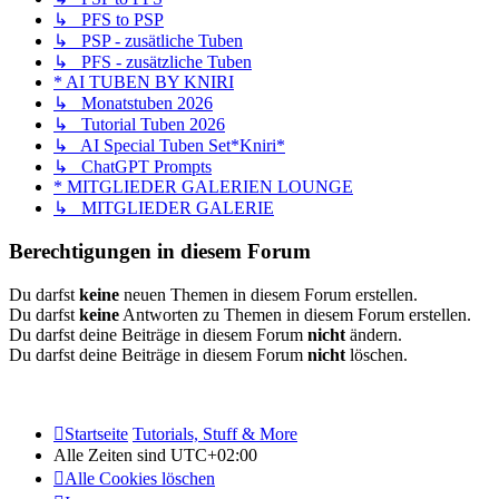
↳ PFS to PSP
↳ PSP - zusätliche Tuben
↳ PFS - zusätzliche Tuben
* AI TUBEN BY KNIRI
↳ Monatstuben 2026
↳ Tutorial Tuben 2026
↳ AI Special Tuben Set*Kniri*
↳ ChatGPT Prompts
* MITGLIEDER GALERIEN LOUNGE
↳ MITGLIEDER GALERIE
Berechtigungen in diesem Forum
Du darfst
keine
neuen Themen in diesem Forum erstellen.
Du darfst
keine
Antworten zu Themen in diesem Forum erstellen.
Du darfst deine Beiträge in diesem Forum
nicht
ändern.
Du darfst deine Beiträge in diesem Forum
nicht
löschen.
Startseite
Tutorials, Stuff & More
Alle Zeiten sind
UTC+02:00
Alle Cookies löschen