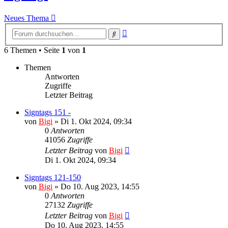
Neues Thema
Erweiterte
Suche
Suche
6 Themen • Seite
1
von
1
Themen
Antworten
Zugriffe
Letzter Beitrag
Signtags 151 -
von
Bigi
»
Di 1. Okt 2024, 09:34
0
Antworten
41056
Zugriffe
Letzter Beitrag
von
Bigi
Di 1. Okt 2024, 09:34
Signtags 121-150
von
Bigi
»
Do 10. Aug 2023, 14:55
0
Antworten
27132
Zugriffe
Letzter Beitrag
von
Bigi
Do 10. Aug 2023, 14:55