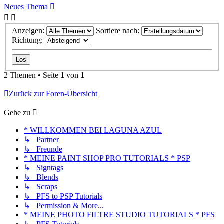
Neues Thema
Anzeigen:
Sortiere nach:
Richtung:
2 Themen • Seite
1
von
1
Zurück zur Foren-Übersicht
Gehe zu
* WILLKOMMEN BEI LAGUNA AZUL
↳ Partner
↳ Freunde
* MEINE PAINT SHOP PRO TUTORIALS * PSP
↳ Signtags
↳ Blends
↳ Scraps
↳ PFS to PSP Tutorials
↳ Permission & More...
* MEINE PHOTO FILTRE STUDIO TUTORIALS * PFS