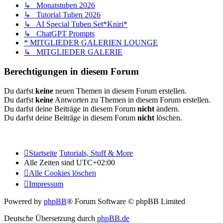
↳ Monatstuben 2026
↳ Tutorial Tuben 2026
↳ AI Special Tuben Set*Kniri*
↳ ChatGPT Prompts
* MITGLIEDER GALERIEN LOUNGE
↳ MITGLIEDER GALERIE
Berechtigungen in diesem Forum
Du darfst
keine
neuen Themen in diesem Forum erstellen.
Du darfst
keine
Antworten zu Themen in diesem Forum erstellen.
Du darfst deine Beiträge in diesem Forum
nicht
ändern.
Du darfst deine Beiträge in diesem Forum
nicht
löschen.
Startseite
Tutorials, Stuff & More
Alle Zeiten sind
UTC+02:00
Alle Cookies löschen
Impressum
Powered by
phpBB
® Forum Software © phpBB Limited
Deutsche Übersetzung durch
phpBB.de