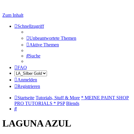
Zum Inhalt
Schnellzugriff
Unbeantwortete Themen
Aktive Themen
Suche
FAQ
Anmelden
Registrieren
Startseite
Tutorials, Stuff & More
* MEINE PAINT SHOP
PRO TUTORIALS * PSP
Blends
Suche
LAGUNA AZUL