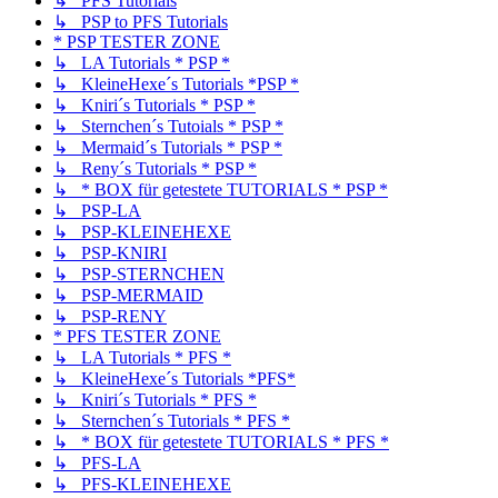
↳ PFS Tutorials
↳ PSP to PFS Tutorials
* PSP TESTER ZONE
↳ LA Tutorials * PSP *
↳ KleineHexe´s Tutorials *PSP *
↳ Kniri´s Tutorials * PSP *
↳ Sternchen´s Tutoials * PSP *
↳ Mermaid´s Tutorials * PSP *
↳ Reny´s Tutorials * PSP *
↳ * BOX für getestete TUTORIALS * PSP *
↳ PSP-LA
↳ PSP-KLEINEHEXE
↳ PSP-KNIRI
↳ PSP-STERNCHEN
↳ PSP-MERMAID
↳ PSP-RENY
* PFS TESTER ZONE
↳ LA Tutorials * PFS *
↳ KleineHexe´s Tutorials *PFS*
↳ Kniri´s Tutorials * PFS *
↳ Sternchen´s Tutorials * PFS *
↳ * BOX für getestete TUTORIALS * PFS *
↳ PFS-LA
↳ PFS-KLEINEHEXE