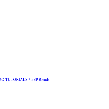
RO TUTORIALS * PSP
Blends