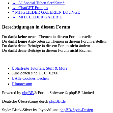
↳ AI Special Tuben Set*Kniri*
↳ ChatGPT Prompts
* MITGLIEDER GALERIEN LOUNGE
↳ MITGLIEDER GALERIE
Berechtigungen in diesem Forum
Du darfst
keine
neuen Themen in diesem Forum erstellen.
Du darfst
keine
Antworten zu Themen in diesem Forum erstellen.
Du darfst deine Beiträge in diesem Forum
nicht
ändern.
Du darfst deine Beiträge in diesem Forum
nicht
löschen.
Startseite
Tutorials, Stuff & More
Alle Zeiten sind
UTC+02:00
Alle Cookies löschen
Impressum
Powered by
phpBB
® Forum Software © phpBB Limited
Deutsche Übersetzung durch
phpBB.de
Style: Black-Silver by Joyce&Luna
phpBB-Style-Design