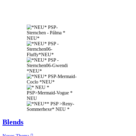
Blends
Neues Thema