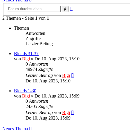
Erweiterte
Suche
Suche
2 Themen • Seite
1
von
1
Themen
Antworten
Zugriffe
Letzter Beitrag
Blends 31-37
von
Bigi
»
Do 10. Aug 2023, 15:10
0
Antworten
49974
Zugriffe
Letzter Beitrag
von
Bigi
Do 10. Aug 2023, 15:10
Blends 1-30
von
Bigi
»
Do 10. Aug 2023, 15:09
0
Antworten
24305
Zugriffe
Letzter Beitrag
von
Bigi
Do 10. Aug 2023, 15:09
Neues Thema