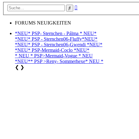
Erweiterte
Suche
Suche
FORUMS NEUIGKEITEN
*NEU* PSP- Sternchen - Pálma * NEU*
*NEU* PSP - Sternchen06-Fluffy*NEU*
*NEU* PSP - Sternchen06-Gwendi *NEU*
*NEU* PSP-Mermaid-Coclo *NEU*
* NEU * PSP>Mermaid-Vogue * NEU
*NEU** PSP >Reny- Sommerhexe* NEU *
❮
❯