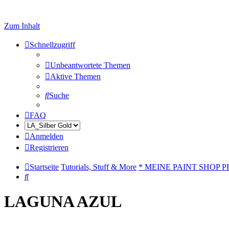
Zum Inhalt
Schnellzugriff
Unbeantwortete Themen
Aktive Themen
Suche
FAQ
Anmelden
Registrieren
Startseite
Tutorials, Stuff & More
* MEINE PAINT SHOP P
Suche
LAGUNA AZUL