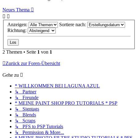
Neues Thema
Anzeigen:
Sortiere nach:
Richtung:
2 Themen • Seite
1
von
1
Zurück zur Foren-Übersicht
Gehe zu
* WILLKOMMEN BEI LAGUNA AZUL
↳ Partner
↳ Freunde
* MEINE PAINT SHOP PRO TUTORIALS * PSP
↳ Signtags
↳ Blends
↳ Scraps
↳ PFS to PSP Tutorials
↳ Permission & More...
* MEINE PHOTO FILTRE STUDIO TUTORIALS * PFS