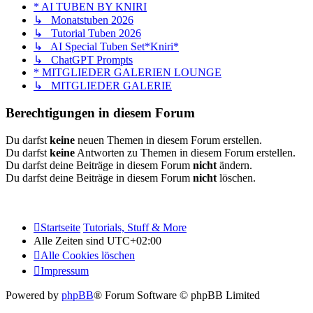
* AI TUBEN BY KNIRI
↳ Monatstuben 2026
↳ Tutorial Tuben 2026
↳ AI Special Tuben Set*Kniri*
↳ ChatGPT Prompts
* MITGLIEDER GALERIEN LOUNGE
↳ MITGLIEDER GALERIE
Berechtigungen in diesem Forum
Du darfst
keine
neuen Themen in diesem Forum erstellen.
Du darfst
keine
Antworten zu Themen in diesem Forum erstellen.
Du darfst deine Beiträge in diesem Forum
nicht
ändern.
Du darfst deine Beiträge in diesem Forum
nicht
löschen.
Startseite
Tutorials, Stuff & More
Alle Zeiten sind
UTC+02:00
Alle Cookies löschen
Impressum
Powered by
phpBB
® Forum Software © phpBB Limited