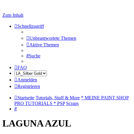
Zum Inhalt
Schnellzugriff
Unbeantwortete Themen
Aktive Themen
Suche
FAQ
Anmelden
Registrieren
Startseite
Tutorials, Stuff & More
* MEINE PAINT SHOP
PRO TUTORIALS * PSP
Scraps
Suche
LAGUNA AZUL