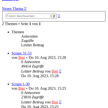
Neues Thema
Erweiterte
Suche
Suche
2 Themen • Seite
1
von
1
Themen
Antworten
Zugriffe
Letzter Beitrag
Scraps 31-53
von
Bigi
»
Do 10. Aug 2023, 15:28
0
Antworten
49414
Zugriffe
Letzter Beitrag
von
Bigi
Do 10. Aug 2023, 15:28
Scraps 1-30
von
Bigi
»
Do 10. Aug 2023, 15:25
0
Antworten
23810
Zugriffe
Letzter Beitrag
von
Bigi
Do 10. Aug 2023, 15:25