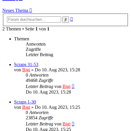
Neues Thema
Erweiterte
Suche
Suche
2 Themen • Seite
1
von
1
Themen
Antworten
Zugriffe
Letzter Beitrag
Scraps 31-53
von
Bigi
»
Do 10. Aug 2023, 15:28
0
Antworten
49468
Zugriffe
Letzter Beitrag
von
Bigi
Do 10. Aug 2023, 15:28
Scraps 1-30
von
Bigi
»
Do 10. Aug 2023, 15:25
0
Antworten
23854
Zugriffe
Letzter Beitrag
von
Bigi
Do 10. Aug 2023, 15:25