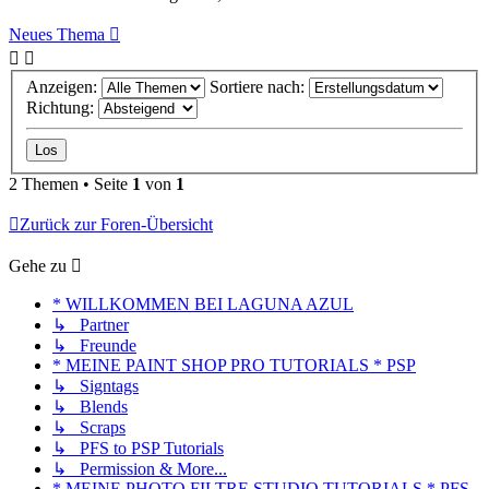
Neues Thema
Anzeigen:
Sortiere nach:
Richtung:
2 Themen • Seite
1
von
1
Zurück zur Foren-Übersicht
Gehe zu
* WILLKOMMEN BEI LAGUNA AZUL
↳ Partner
↳ Freunde
* MEINE PAINT SHOP PRO TUTORIALS * PSP
↳ Signtags
↳ Blends
↳ Scraps
↳ PFS to PSP Tutorials
↳ Permission & More...
* MEINE PHOTO FILTRE STUDIO TUTORIALS * PFS