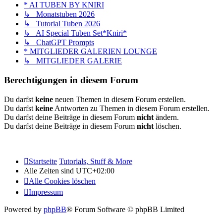
* AI TUBEN BY KNIRI
↳ Monatstuben 2026
↳ Tutorial Tuben 2026
↳ AI Special Tuben Set*Kniri*
↳ ChatGPT Prompts
* MITGLIEDER GALERIEN LOUNGE
↳ MITGLIEDER GALERIE
Berechtigungen in diesem Forum
Du darfst
keine
neuen Themen in diesem Forum erstellen.
Du darfst
keine
Antworten zu Themen in diesem Forum erstellen.
Du darfst deine Beiträge in diesem Forum
nicht
ändern.
Du darfst deine Beiträge in diesem Forum
nicht
löschen.
Startseite
Tutorials, Stuff & More
Alle Zeiten sind
UTC+02:00
Alle Cookies löschen
Impressum
Powered by
phpBB
® Forum Software © phpBB Limited