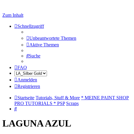
Zum Inhalt
Schnellzugriff
Unbeantwortete Themen
Aktive Themen
Suche
FAQ
Anmelden
Registrieren
Startseite
Tutorials, Stuff & More
* MEINE PAINT SHOP
PRO TUTORIALS * PSP
Scraps
Suche
LAGUNA AZUL