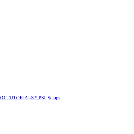
RO TUTORIALS * PSP
Scraps