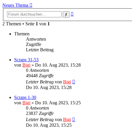
Neues Thema
Erweiterte
Suche
Suche
2 Themen • Seite
1
von
1
Themen
Antworten
Zugriffe
Letzter Beitrag
Scraps 31-53
von
Bigi
»
Do 10. Aug 2023, 15:28
0
Antworten
49448
Zugriffe
Letzter Beitrag
von
Bigi
Do 10. Aug 2023, 15:28
Scraps 1-30
von
Bigi
»
Do 10. Aug 2023, 15:25
0
Antworten
23837
Zugriffe
Letzter Beitrag
von
Bigi
Do 10. Aug 2023, 15:25