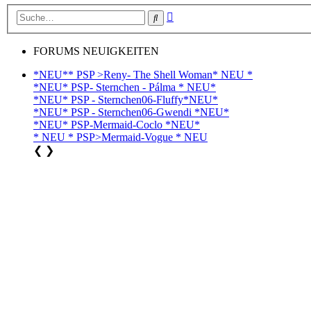
Erweiterte
Suche
Suche
FORUMS NEUIGKEITEN
*NEU** PSP >Reny- The Shell Woman* NEU *
*NEU* PSP- Sternchen - Pálma * NEU*
*NEU* PSP - Sternchen06-Fluffy*NEU*
*NEU* PSP - Sternchen06-Gwendi *NEU*
*NEU* PSP-Mermaid-Coclo *NEU*
* NEU * PSP>Mermaid-Vogue * NEU
❮
❯