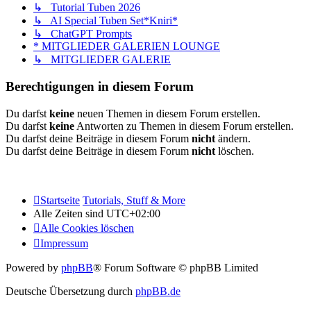
↳ Tutorial Tuben 2026
↳ AI Special Tuben Set*Kniri*
↳ ChatGPT Prompts
* MITGLIEDER GALERIEN LOUNGE
↳ MITGLIEDER GALERIE
Berechtigungen in diesem Forum
Du darfst
keine
neuen Themen in diesem Forum erstellen.
Du darfst
keine
Antworten zu Themen in diesem Forum erstellen.
Du darfst deine Beiträge in diesem Forum
nicht
ändern.
Du darfst deine Beiträge in diesem Forum
nicht
löschen.
Startseite
Tutorials, Stuff & More
Alle Zeiten sind
UTC+02:00
Alle Cookies löschen
Impressum
Powered by
phpBB
® Forum Software © phpBB Limited
Deutsche Übersetzung durch
phpBB.de