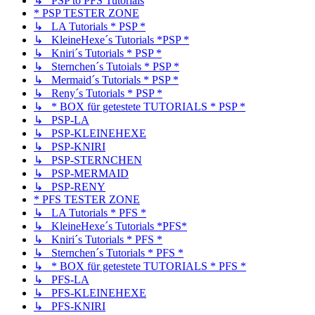
↳ PSP to PFS Tutorials
* PSP TESTER ZONE
↳ LA Tutorials * PSP *
↳ KleineHexe´s Tutorials *PSP *
↳ Kniri´s Tutorials * PSP *
↳ Sternchen´s Tutoials * PSP *
↳ Mermaid´s Tutorials * PSP *
↳ Reny´s Tutorials * PSP *
↳ * BOX für getestete TUTORIALS * PSP *
↳ PSP-LA
↳ PSP-KLEINEHEXE
↳ PSP-KNIRI
↳ PSP-STERNCHEN
↳ PSP-MERMAID
↳ PSP-RENY
* PFS TESTER ZONE
↳ LA Tutorials * PFS *
↳ KleineHexe´s Tutorials *PFS*
↳ Kniri´s Tutorials * PFS *
↳ Sternchen´s Tutorials * PFS *
↳ * BOX für getestete TUTORIALS * PFS *
↳ PFS-LA
↳ PFS-KLEINEHEXE
↳ PFS-KNIRI