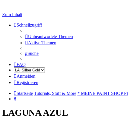
Zum Inhalt
Schnellzugriff
Unbeantwortete Themen
Aktive Themen
Suche
FAQ
Anmelden
Registrieren
Startseite
Tutorials, Stuff & More
* MEINE PAINT SHOP P
Suche
LAGUNA AZUL