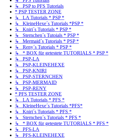
↳ PFS Tutorials
↳ PSP to PFS Tutorials
* PSP TESTER ZONE
↳ LA Tutorials * PSP *
↳ KleineHexe´s Tutorials *PSP *
↳ Kniri´s Tutorials * PSP *
↳ Sternchen´s Tutoials * PSP *
↳ Mermaid´s Tutorials * PSP *
↳ Reny´s Tutorials * PSP *
↳ * BOX für getestete TUTORIALS * PSP *
↳ PSP-LA
↳ PSP-KLEINEHEXE
↳ PSP-KNIRI
↳ PSP-STERNCHEN
↳ PSP-MERMAID
↳ PSP-RENY
* PFS TESTER ZONE
↳ LA Tutorials * PFS *
↳ KleineHexe´s Tutorials *PFS*
↳ Kniri´s Tutorials * PFS *
↳ Sternchen´s Tutorials * PFS *
↳ * BOX für getestete TUTORIALS * PFS *
↳ PFS-LA
↳ PFS-KLEINEHEXE