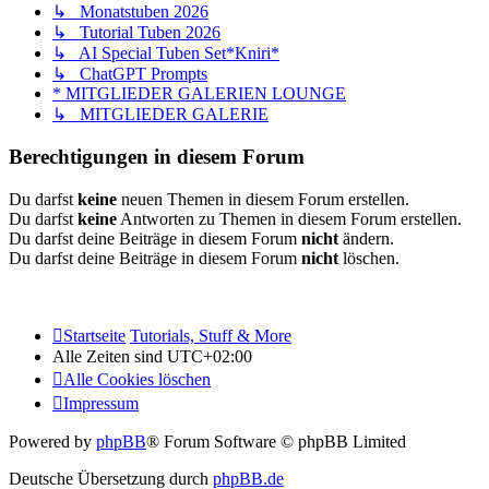
↳ Monatstuben 2026
↳ Tutorial Tuben 2026
↳ AI Special Tuben Set*Kniri*
↳ ChatGPT Prompts
* MITGLIEDER GALERIEN LOUNGE
↳ MITGLIEDER GALERIE
Berechtigungen in diesem Forum
Du darfst
keine
neuen Themen in diesem Forum erstellen.
Du darfst
keine
Antworten zu Themen in diesem Forum erstellen.
Du darfst deine Beiträge in diesem Forum
nicht
ändern.
Du darfst deine Beiträge in diesem Forum
nicht
löschen.
Startseite
Tutorials, Stuff & More
Alle Zeiten sind
UTC+02:00
Alle Cookies löschen
Impressum
Powered by
phpBB
® Forum Software © phpBB Limited
Deutsche Übersetzung durch
phpBB.de