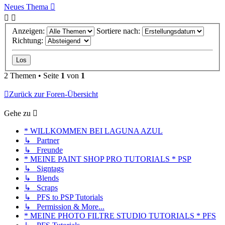
Neues Thema
Anzeigen:
Sortiere nach:
Richtung:
2 Themen • Seite
1
von
1
Zurück zur Foren-Übersicht
Gehe zu
* WILLKOMMEN BEI LAGUNA AZUL
↳ Partner
↳ Freunde
* MEINE PAINT SHOP PRO TUTORIALS * PSP
↳ Signtags
↳ Blends
↳ Scraps
↳ PFS to PSP Tutorials
↳ Permission & More...
* MEINE PHOTO FILTRE STUDIO TUTORIALS * PFS