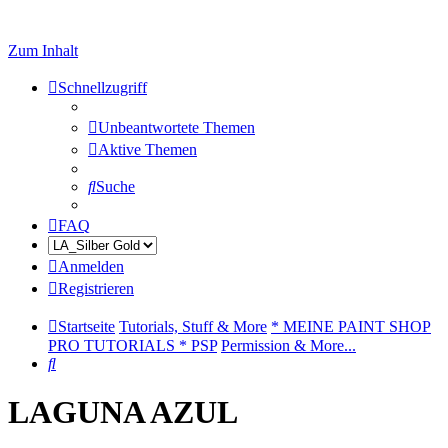
Zum Inhalt
Schnellzugriff
Unbeantwortete Themen
Aktive Themen
Suche
FAQ
Anmelden
Registrieren
Startseite
Tutorials, Stuff & More
* MEINE PAINT SHOP
PRO TUTORIALS * PSP
Permission & More...
Suche
LAGUNA AZUL