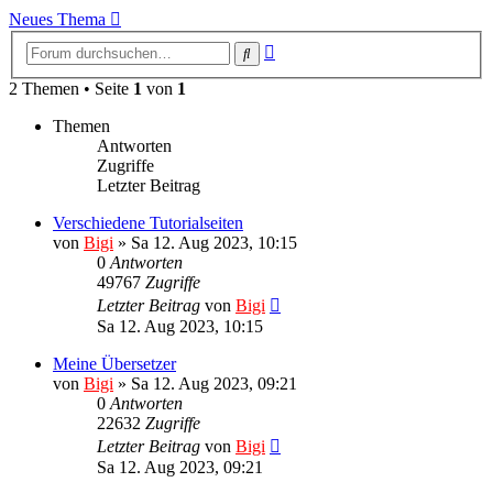
Neues Thema
Erweiterte
Suche
Suche
2 Themen • Seite
1
von
1
Themen
Antworten
Zugriffe
Letzter Beitrag
Verschiedene Tutorialseiten
von
Bigi
»
Sa 12. Aug 2023, 10:15
0
Antworten
49767
Zugriffe
Letzter Beitrag
von
Bigi
Sa 12. Aug 2023, 10:15
Meine Übersetzer
von
Bigi
»
Sa 12. Aug 2023, 09:21
0
Antworten
22632
Zugriffe
Letzter Beitrag
von
Bigi
Sa 12. Aug 2023, 09:21