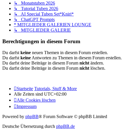
↳ Monatstuben 2026
↳ Tutorial Tuben 2026
↳ AI Special Tuben Set*Kniri*
↳ ChatGPT Prompts
* MITGLIEDER GALERIEN LOUNGE
↳ MITGLIEDER GALERIE
Berechtigungen in diesem Forum
Du darfst
keine
neuen Themen in diesem Forum erstellen.
Du darfst
keine
Antworten zu Themen in diesem Forum erstellen.
Du darfst deine Beiträge in diesem Forum
nicht
ändern.
Du darfst deine Beiträge in diesem Forum
nicht
löschen.
Startseite
Tutorials, Stuff & More
Alle Zeiten sind
UTC+02:00
Alle Cookies löschen
Impressum
Powered by
phpBB
® Forum Software © phpBB Limited
Deutsche Übersetzung durch
phpBB.de