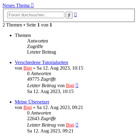
Neues Thema
Erweiterte
Suche
Suche
2 Themen • Seite
1
von
1
Themen
Antworten
Zugriffe
Letzter Beitrag
Verschiedene Tutorialseiten
von
Bigi
»
Sa 12. Aug 2023, 10:15
0
Antworten
49775
Zugriffe
Letzter Beitrag
von
Bigi
Sa 12. Aug 2023, 10:15
Meine Übersetzer
von
Bigi
»
Sa 12. Aug 2023, 09:21
0
Antworten
22643
Zugriffe
Letzter Beitrag
von
Bigi
Sa 12. Aug 2023, 09:21