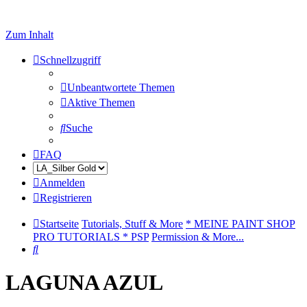
Zum Inhalt
Schnellzugriff
Unbeantwortete Themen
Aktive Themen
Suche
FAQ
Anmelden
Registrieren
Startseite
Tutorials, Stuff & More
* MEINE PAINT SHOP
PRO TUTORIALS * PSP
Permission & More...
Suche
LAGUNA AZUL