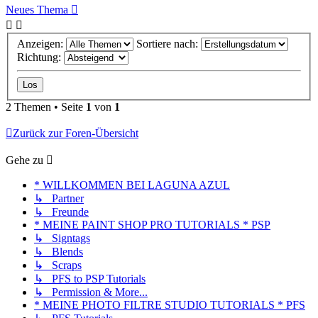
Neues Thema
Anzeigen:
Sortiere nach:
Richtung:
2 Themen • Seite
1
von
1
Zurück zur Foren-Übersicht
Gehe zu
* WILLKOMMEN BEI LAGUNA AZUL
↳ Partner
↳ Freunde
* MEINE PAINT SHOP PRO TUTORIALS * PSP
↳ Signtags
↳ Blends
↳ Scraps
↳ PFS to PSP Tutorials
↳ Permission & More...
* MEINE PHOTO FILTRE STUDIO TUTORIALS * PFS