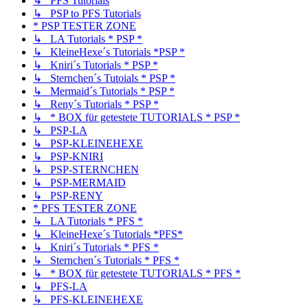
↳ PFS Tutorials
↳ PSP to PFS Tutorials
* PSP TESTER ZONE
↳ LA Tutorials * PSP *
↳ KleineHexe´s Tutorials *PSP *
↳ Kniri´s Tutorials * PSP *
↳ Sternchen´s Tutoials * PSP *
↳ Mermaid´s Tutorials * PSP *
↳ Reny´s Tutorials * PSP *
↳ * BOX für getestete TUTORIALS * PSP *
↳ PSP-LA
↳ PSP-KLEINEHEXE
↳ PSP-KNIRI
↳ PSP-STERNCHEN
↳ PSP-MERMAID
↳ PSP-RENY
* PFS TESTER ZONE
↳ LA Tutorials * PFS *
↳ KleineHexe´s Tutorials *PFS*
↳ Kniri´s Tutorials * PFS *
↳ Sternchen´s Tutorials * PFS *
↳ * BOX für getestete TUTORIALS * PFS *
↳ PFS-LA
↳ PFS-KLEINEHEXE