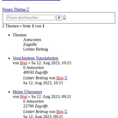
Neues Thema
Erweiterte
Suche
Suche
2 Themen • Seite
1
von
1
Themen
Antworten
Zugriffe
Letzter Beitrag
Verschiedene Tutorialseiten
von
Bigi
»
Sa 12. Aug 2023, 10:15
0
Antworten
49930
Zugriffe
Letzter Beitrag
von
Bigi
Sa 12. Aug 2023, 10:15
Meine Übersetzer
von
Bigi
»
Sa 12. Aug 2023, 09:21
0
Antworten
22799
Zugriffe
Letzter Beitrag
von
Bigi
Sa 12. Aug 2023, 09:21