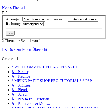
Neues Thema
Anzeigen:
Sortiere nach:
Richtung:
2 Themen • Seite
1
von
1
Zurück zur Foren-Übersicht
Gehe zu
* WILLKOMMEN BEI LAGUNA AZUL
↳ Partner
↳ Freunde
* MEINE PAINT SHOP PRO TUTORIALS * PSP
↳ Signtags
↳ Blends
↳ Scraps
↳ PFS to PSP Tutorials
↳ Permission & More...
* MEINE PHOTO FILTRE STUDIO TUTORIALS * PFS