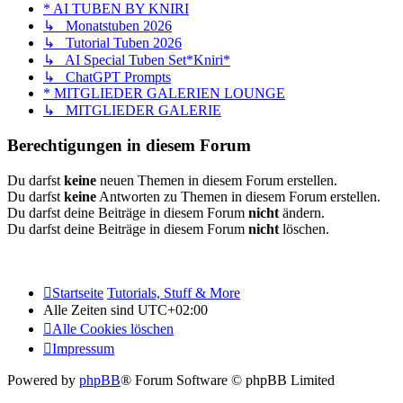
* AI TUBEN BY KNIRI
↳ Monatstuben 2026
↳ Tutorial Tuben 2026
↳ AI Special Tuben Set*Kniri*
↳ ChatGPT Prompts
* MITGLIEDER GALERIEN LOUNGE
↳ MITGLIEDER GALERIE
Berechtigungen in diesem Forum
Du darfst
keine
neuen Themen in diesem Forum erstellen.
Du darfst
keine
Antworten zu Themen in diesem Forum erstellen.
Du darfst deine Beiträge in diesem Forum
nicht
ändern.
Du darfst deine Beiträge in diesem Forum
nicht
löschen.
Startseite
Tutorials, Stuff & More
Alle Zeiten sind
UTC+02:00
Alle Cookies löschen
Impressum
Powered by
phpBB
® Forum Software © phpBB Limited