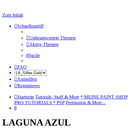
Zum Inhalt
Schnellzugriff
Unbeantwortete Themen
Aktive Themen
Suche
FAQ
Anmelden
Registrieren
Startseite
Tutorials, Stuff & More
* MEINE PAINT SHOP
PRO TUTORIALS * PSP
Permission & More...
Suche
LAGUNA AZUL