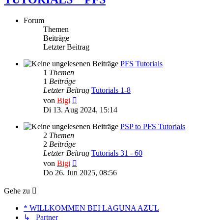
Forum
Themen
Beiträge
Letzter Beitrag
PFS Tutorials
1
Themen
1
Beiträge
Letzter Beitrag
Tutorials 1-8
Neuester
von
Bigi
Beitrag
Di 13. Aug 2024, 15:14
PSP to PFS Tutorials
2
Themen
2
Beiträge
Letzter Beitrag
Tutorials 31 - 60
Neuester
von
Bigi
Beitrag
Do 26. Jun 2025, 08:56
Gehe zu
* WILLKOMMEN BEI LAGUNA AZUL
↳ Partner