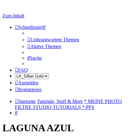
Zum Inhalt
Schnellzugriff
Unbeantwortete Themen
Aktive Themen
Suche
FAQ
Anmelden
Registrieren
Startseite
Tutorials, Stuff & More
* MEINE PHOTO
FILTRE STUDIO TUTORIALS * PFS
Suche
LAGUNA AZUL