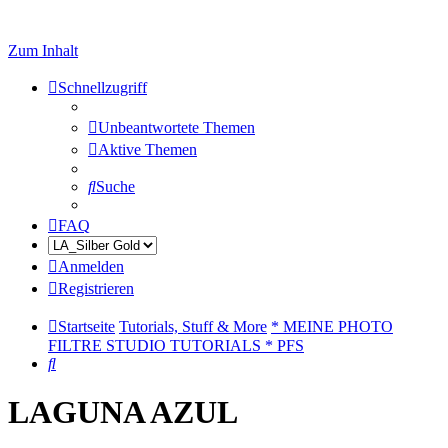
Zum Inhalt
Schnellzugriff
Unbeantwortete Themen
Aktive Themen
Suche
FAQ
Anmelden
Registrieren
Startseite
Tutorials, Stuff & More
* MEINE PHOTO
FILTRE STUDIO TUTORIALS * PFS
Suche
LAGUNA AZUL