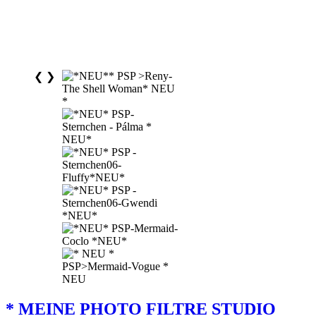
❮
❯
* MEINE PHOTO FILTRE STUDIO