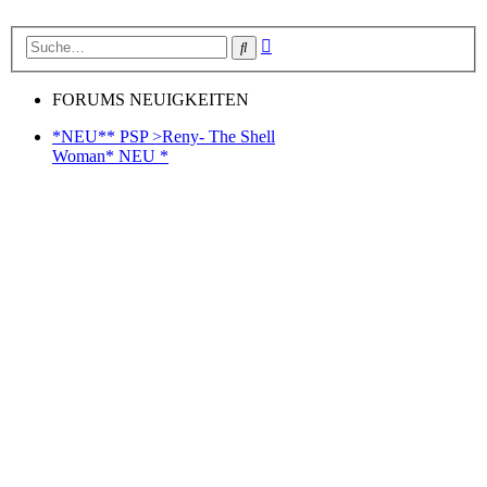
Erweiterte
Suche
Suche
FORUMS NEUIGKEITEN
*NEU** PSP >Reny- The Shell
Woman* NEU *