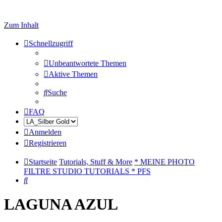
Zum Inhalt
Schnellzugriff
Unbeantwortete Themen
Aktive Themen
Suche
FAQ
Anmelden
Registrieren
Startseite
Tutorials, Stuff & More
* MEINE PHOTO
FILTRE STUDIO TUTORIALS * PFS
Suche
LAGUNA AZUL