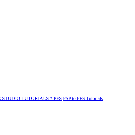
E STUDIO TUTORIALS * PFS
PSP to PFS Tutorials