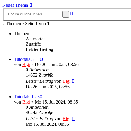
Neues Thema
Erweiterte
Suche
Suche
2 Themen • Seite
1
von
1
Themen
Antworten
Zugriffe
Letzter Beitrag
Tutorials 31 - 60
von
Bigi
»
Do 26. Jun 2025, 08:56
0
Antworten
14652
Zugriffe
Letzter Beitrag
von
Bigi
Do 26. Jun 2025, 08:56
Tutorials 1 - 30
von
Bigi
»
Mo 15. Jul 2024, 08:35
0
Antworten
46242
Zugriffe
Letzter Beitrag
von
Bigi
Mo 15. Jul 2024, 08:35