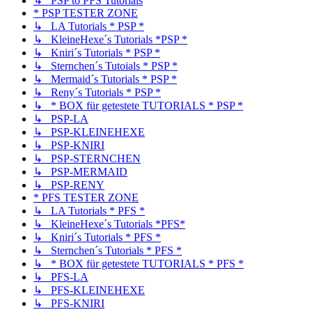
↳ PSP to PFS Tutorials
* PSP TESTER ZONE
↳ LA Tutorials * PSP *
↳ KleineHexe´s Tutorials *PSP *
↳ Kniri´s Tutorials * PSP *
↳ Sternchen´s Tutoials * PSP *
↳ Mermaid´s Tutorials * PSP *
↳ Reny´s Tutorials * PSP *
↳ * BOX für getestete TUTORIALS * PSP *
↳ PSP-LA
↳ PSP-KLEINEHEXE
↳ PSP-KNIRI
↳ PSP-STERNCHEN
↳ PSP-MERMAID
↳ PSP-RENY
* PFS TESTER ZONE
↳ LA Tutorials * PFS *
↳ KleineHexe´s Tutorials *PFS*
↳ Kniri´s Tutorials * PFS *
↳ Sternchen´s Tutorials * PFS *
↳ * BOX für getestete TUTORIALS * PFS *
↳ PFS-LA
↳ PFS-KLEINEHEXE
↳ PFS-KNIRI