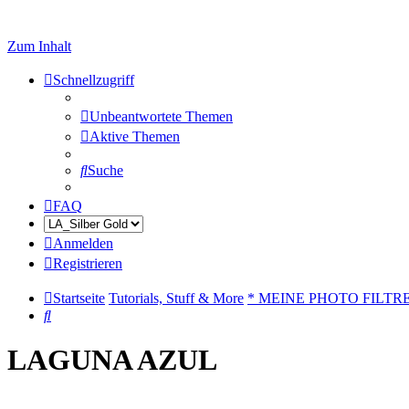
Zum Inhalt
Schnellzugriff
Unbeantwortete Themen
Aktive Themen
Suche
FAQ
Anmelden
Registrieren
Startseite
Tutorials, Stuff & More
* MEINE PHOTO FILTR
Suche
LAGUNA AZUL