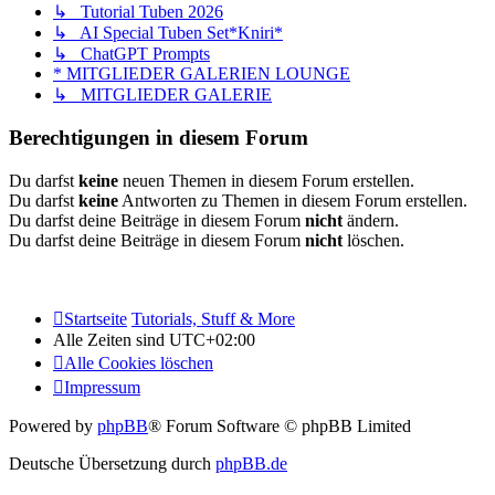
↳ Tutorial Tuben 2026
↳ AI Special Tuben Set*Kniri*
↳ ChatGPT Prompts
* MITGLIEDER GALERIEN LOUNGE
↳ MITGLIEDER GALERIE
Berechtigungen in diesem Forum
Du darfst
keine
neuen Themen in diesem Forum erstellen.
Du darfst
keine
Antworten zu Themen in diesem Forum erstellen.
Du darfst deine Beiträge in diesem Forum
nicht
ändern.
Du darfst deine Beiträge in diesem Forum
nicht
löschen.
Startseite
Tutorials, Stuff & More
Alle Zeiten sind
UTC+02:00
Alle Cookies löschen
Impressum
Powered by
phpBB
® Forum Software © phpBB Limited
Deutsche Übersetzung durch
phpBB.de