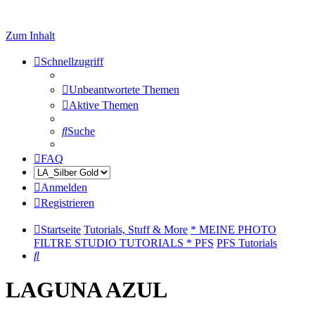
Zum Inhalt
Schnellzugriff
Unbeantwortete Themen
Aktive Themen
Suche
FAQ
Anmelden
Registrieren
Startseite
Tutorials, Stuff & More
* MEINE PHOTO
FILTRE STUDIO TUTORIALS * PFS
PFS Tutorials
Suche
LAGUNA AZUL