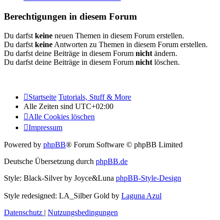
Berechtigungen in diesem Forum
Du darfst
keine
neuen Themen in diesem Forum erstellen.
Du darfst
keine
Antworten zu Themen in diesem Forum erstellen.
Du darfst deine Beiträge in diesem Forum
nicht
ändern.
Du darfst deine Beiträge in diesem Forum
nicht
löschen.
Startseite
Tutorials, Stuff & More
Alle Zeiten sind
UTC+02:00
Alle Cookies löschen
Impressum
Powered by
phpBB
® Forum Software © phpBB Limited
Deutsche Übersetzung durch
phpBB.de
Style: Black-Silver by Joyce&Luna
phpBB-Style-Design
Style redesigned: LA_Silber Gold by
Laguna Azul
Datenschutz
|
Nutzungsbedingungen