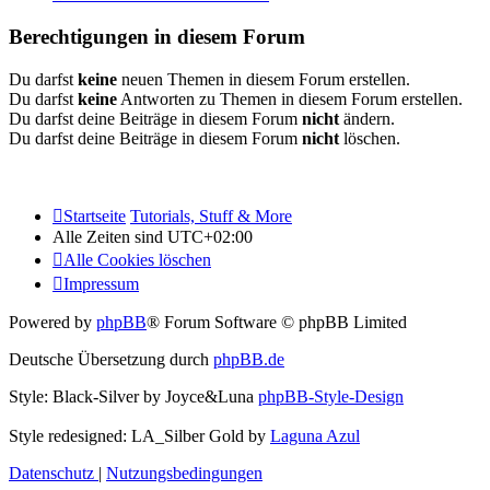
Berechtigungen in diesem Forum
Du darfst
keine
neuen Themen in diesem Forum erstellen.
Du darfst
keine
Antworten zu Themen in diesem Forum erstellen.
Du darfst deine Beiträge in diesem Forum
nicht
ändern.
Du darfst deine Beiträge in diesem Forum
nicht
löschen.
Startseite
Tutorials, Stuff & More
Alle Zeiten sind
UTC+02:00
Alle Cookies löschen
Impressum
Powered by
phpBB
® Forum Software © phpBB Limited
Deutsche Übersetzung durch
phpBB.de
Style: Black-Silver by Joyce&Luna
phpBB-Style-Design
Style redesigned: LA_Silber Gold by
Laguna Azul
Datenschutz
|
Nutzungsbedingungen