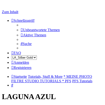
Zum Inhalt
Schnellzugriff
Unbeantwortete Themen
Aktive Themen
Suche
FAQ
Anmelden
Registrieren
Startseite
Tutorials, Stuff & More
* MEINE PHOTO
FILTRE STUDIO TUTORIALS * PFS
PFS Tutorials
Suche
LAGUNA AZUL